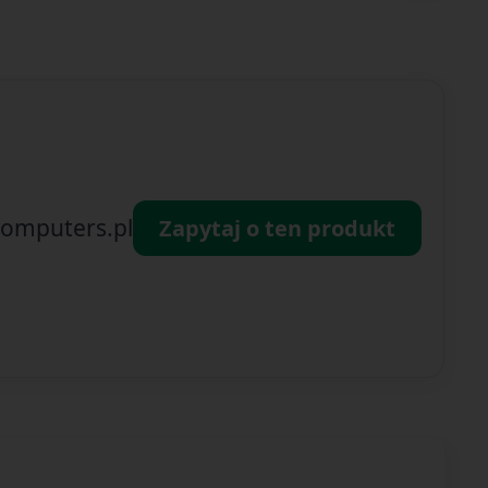
omputers.pl
Zapytaj o ten produkt