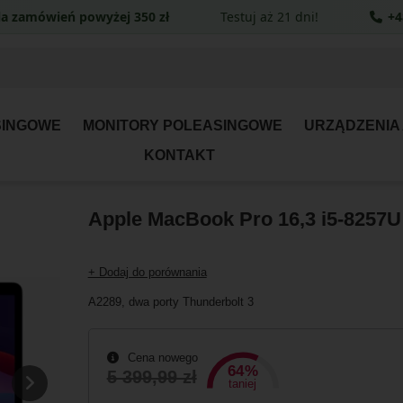
a zamówień powyżej 350 zł
Testuj aż 21 dni!
+4
SINGOWE
MONITORY POLEASINGOWE
URZĄDZENIA
KONTAKT
Apple MacBook Pro 16,3 i5-8257U
+ Dodaj do porównania
A2289, dwa porty Thunderbolt 3
Cena nowego
64%
5 399,99 zł
taniej