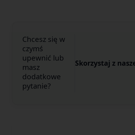
Chcesz się w
czymś
upewnić lub
Skorzystaj z nasz
masz
dodatkowe
pytanie?