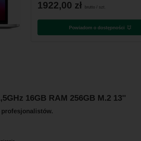
1922,00 zł
brutto
/
szt.
Powiadom o dostępności
1,5GHz 16GB RAM 256GB M.2 13''
profesjonalistów.