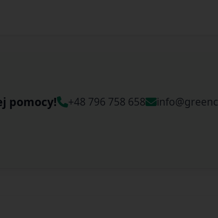
ej pomocy!
+48 796 758 658
info@greenc