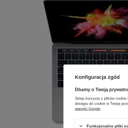
Konfiguracja zgód
Dbamy o Twoją prywatn
Sklep korzysta z plików cookie 
dostępu do cookie w Twojej prz
warunki Google
.
Funkcjonalne pliki 