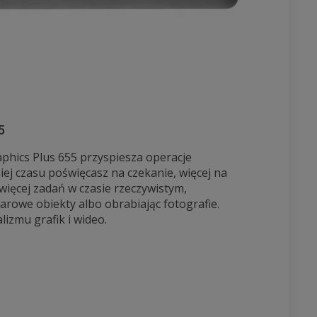
5
raphics Plus 655 przyspiesza operacje
ej czasu poświęcasz na czekanie, więcej na
więcej zadań w czasie rzeczywistym,
arowe obiekty albo obrabiając fotografie.
izmu grafik i wideo.