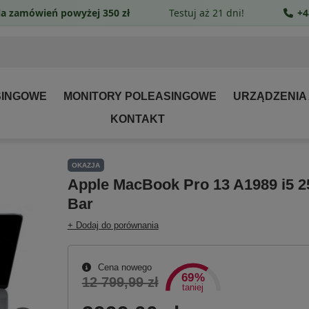
a zamówień powyżej 350 zł
Testuj aż 21 dni!
+4
SINGOWE
MONITORY POLEASINGOWE
URZĄDZENIA
KONTAKT
OKAZJA
Apple MacBook Pro 13 A1989 i5 2
Bar
+ Dodaj do porównania
Cena nowego
69%
12 799,99 zł
taniej