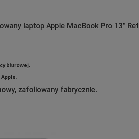
liowany laptop Apple MacBook Pro 13'' Re
cy biurowej.
a
Apple.
nowy, zafoliowany fabrycznie.