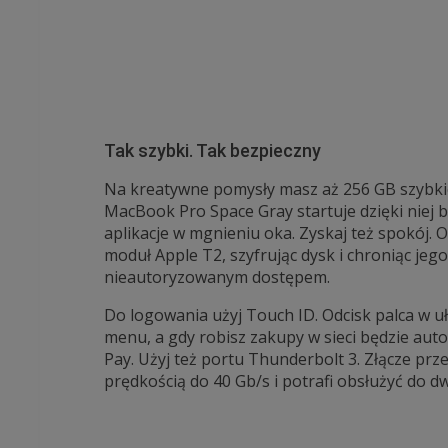
Tak szybki. Tak bezpieczny
Na kreatywne pomysły masz aż 256 GB szybkie
MacBook Pro Space Gray startuje dzięki niej 
aplikacje w mgnieniu oka. Zyskaj też spokój. 
moduł Apple T2, szyfrując dysk i chroniąc jeg
nieautoryzowanym dostępem.
Do logowania użyj Touch ID. Odcisk palca w 
menu, a gdy robisz zakupy w sieci będzie aut
Pay. Użyj też portu Thunderbolt 3. Złącze prz
prędkością do 40 Gb/s i potrafi obsłużyć do 