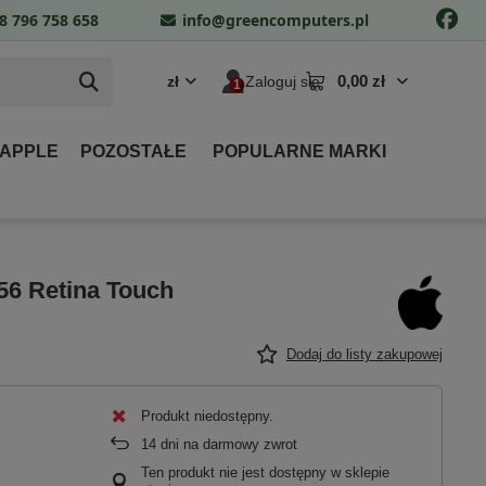
8 796 758 658
info@greencomputers.pl
0,00 zł
zł
Zaloguj się
 APPLE
POZOSTAŁE
POPULARNE MARKI
56 Retina Touch
Dodaj do listy zakupowej
Produkt niedostępny
14
dni na darmowy zwrot
Ten produkt nie jest dostępny w sklepie