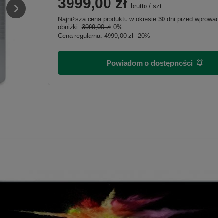
3999,00 zł
brutto
/
szt.
Najniższa cena produktu w okresie 30 dni przed wprow
obniżki:
3999,00 zł
0%
Cena regularna:
4999,00 zł
-20%
Powiadom o dostępności