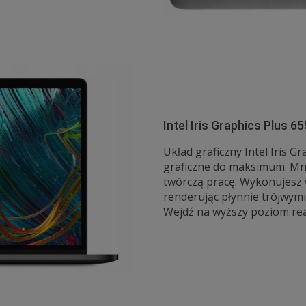
Intel Iris Graphics Plus 65
Układ graficzny Intel Iris G
graficzne do maksimum. Mni
twórczą pracę. Wykonujesz 
renderując płynnie trójwymi
Wejdź na wyższy poziom real