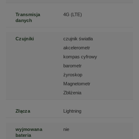
Transmisja
4G (LTE)
danych
Czujniki
czujnik światła
akcelerometr
kompas cyfrowy
barometr
żyroskop
Magnetometr
Zbliżenia
Złącza
Lightning
wyjmowana
nie
bateria