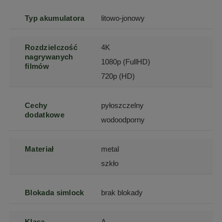
Typ akumulatora
litowo-jonowy
Rozdzielczość
4K
nagrywanych
1080p (FullHD)
filmów
720p (HD)
Cechy
pyłoszczelny
dodatkowe
wodoodporny
Materiał
metal
szkło
Blokada simlock
brak blokady
Klasa
A-