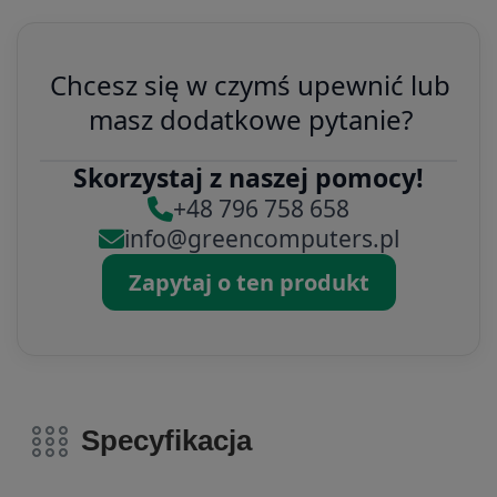
Chcesz się w czymś upewnić lub
masz dodatkowe pytanie?
Skorzystaj z naszej pomocy!
+48 796 758 658
info@greencomputers.pl
Zapytaj o ten produkt
Specyfikacja