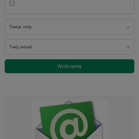
Twoje imię
Twój email
Wyślij opinię