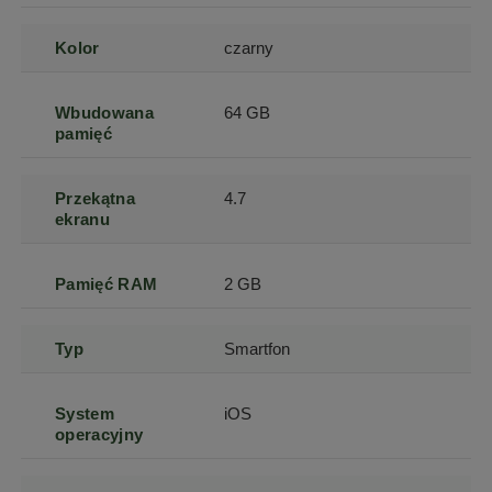
Kolor
czarny
Wbudowana
64 GB
pamięć
Przekątna
4.7
ekranu
Pamięć RAM
2 GB
Typ
Smartfon
System
iOS
operacyjny