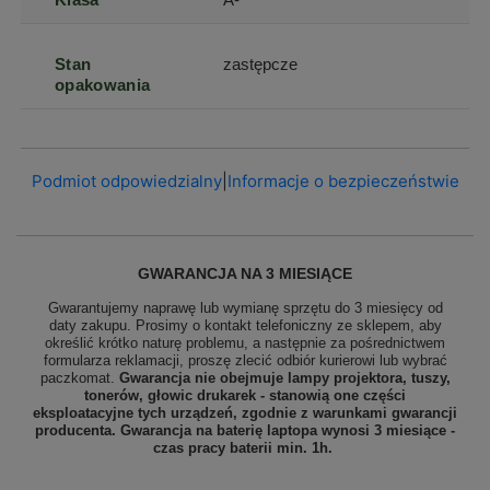
Stan
zastępcze
opakowania
Podmiot odpowiedzialny
|
Informacje o bezpieczeństwie
GWARANCJA NA 3 MIESIĄCE
Gwarantujemy naprawę lub wymianę sprzętu do 3 miesięcy od
daty zakupu. Prosimy o kontakt telefoniczny ze sklepem, aby
określić krótko naturę problemu, a następnie za pośrednictwem
formularza reklamacji, proszę zlecić odbiór
kurierowi lub wybrać
paczkomat.
Gwarancja nie obejmuje lampy projektora, tuszy,
tonerów, głowic drukarek - stanowią one części
eksploatacyjne tych urządzeń, zgodnie z warunkami gwarancji
producenta. Gwarancja na baterię laptopa wynosi 3 miesiące -
czas pracy baterii min. 1h.