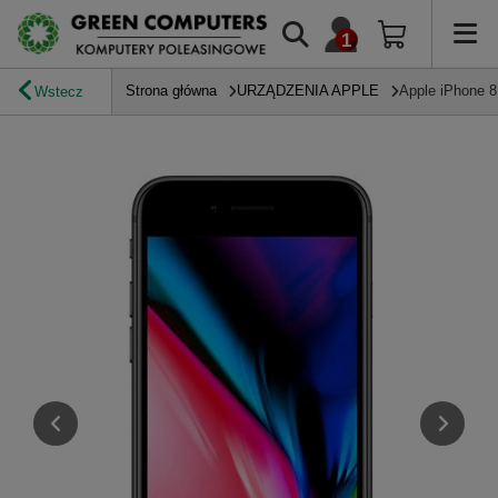
Strona główna
URZĄDZENIA APPLE
Apple iPhone 8
Wstecz