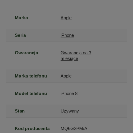
Marka
Apple
Seria
iPhone
Gwarancja
Gwarancja na 3
miesiące
Marka telefonu
Apple
Model telefonu
iPhone 8
Stan
Używany
Kod producenta
MQ6G2PM/A