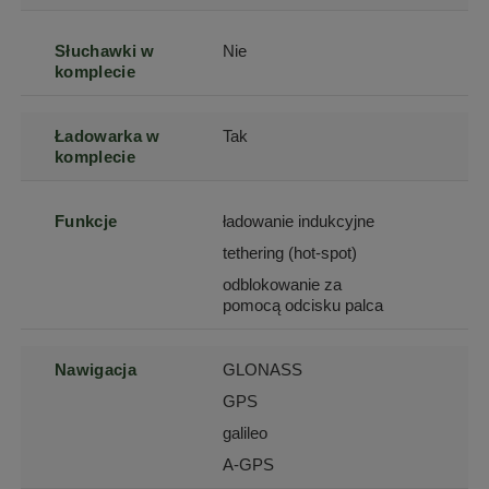
Słuchawki w
Nie
komplecie
Ładowarka w
Tak
komplecie
Funkcje
ładowanie indukcyjne
tethering (hot-spot)
odblokowanie za
pomocą odcisku palca
Nawigacja
GLONASS
GPS
galileo
A-GPS