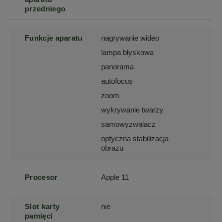
przedniego
Funkcje aparatu
nagrywanie wideo
lampa błyskowa
panorama
autofocus
zoom
wykrywanie twarzy
samowyzwalacz
optyczna stabilizacja
obrazu
Procesor
Apple 11
Slot karty
nie
pamięci