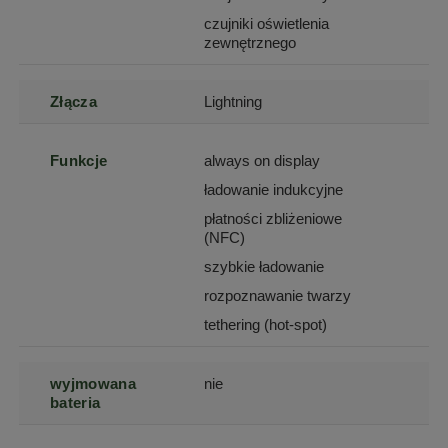
czujniki oświetlenia
zewnętrznego
Złącza
Lightning
Funkcje
always on display
ładowanie indukcyjne
płatności zbliżeniowe
(NFC)
szybkie ładowanie
rozpoznawanie twarzy
tethering (hot-spot)
wyjmowana
nie
bateria