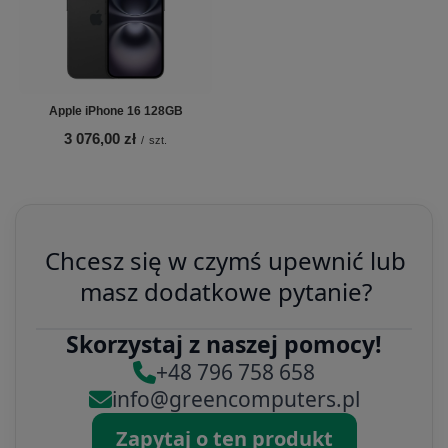
Apple iPhone 16 128GB
3 076,00 zł
/
szt.
Chcesz się w czymś upewnić lub
masz dodatkowe pytanie?
Skorzystaj z naszej pomocy!
+48 796 758 658
info@greencomputers.pl
Zapytaj o ten produkt