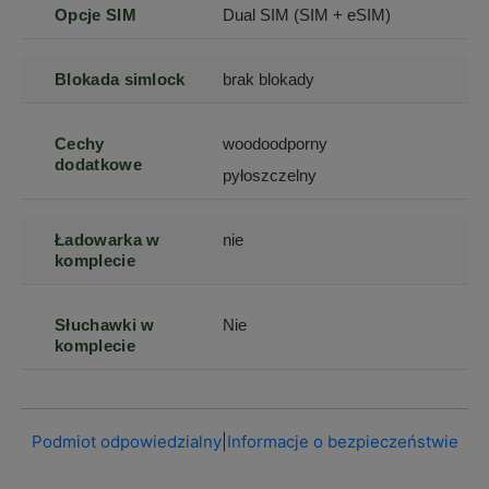
Opcje SIM
Dual SIM (SIM + eSIM)
Blokada simlock
brak blokady
Cechy
woodoodporny
dodatkowe
pyłoszczelny
Ładowarka w
nie
komplecie
Słuchawki w
Nie
komplecie
Podmiot odpowiedzialny
|
Informacje o bezpieczeństwie