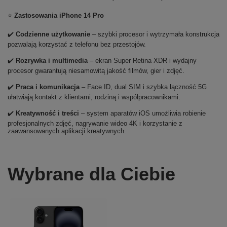
⭐
Zastosowania iPhone 14 Pro
✔️
Codzienne użytkowanie
– szybki procesor i wytrzymała konstrukcja
pozwalają korzystać z telefonu bez przestojów.
✔️
Rozrywka i multimedia
– ekran Super Retina XDR i wydajny
procesor gwarantują niesamowitą jakość filmów, gier i zdjęć.
✔️
Praca i komunikacja
– Face ID, dual SIM i szybka łączność 5G
ułatwiają kontakt z klientami, rodziną i współpracownikami.
✔️
Kreatywność i treści
– system aparatów iOS umożliwia robienie
profesjonalnych zdjęć, nagrywanie wideo 4K i korzystanie z
zaawansowanych aplikacji kreatywnych.
Wybrane dla Ciebie