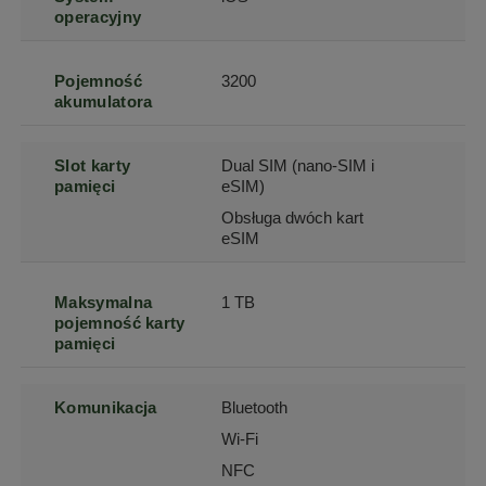
operacyjny
Pojemność
3200
akumulatora
Slot karty
Dual SIM (nano-SIM i
pamięci
eSIM)
Obsługa dwóch kart
eSIM
Maksymalna
1 TB
pojemność karty
pamięci
Komunikacja
Bluetooth
Wi-Fi
NFC