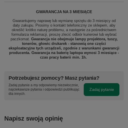
GWARANCJA NA 3 MIESIĄCE
Gwarantujemy naprawę lub wymianę sprzętu do 3 miesięcy od
daty zakupu. Prosimy o kontakt telefoniczny ze sklepem, aby
określić krótko naturę problemu, a następnie za pośrednictwem
formularza reklamacji, proszę zlecić odbiór
kurierowi lub wybrać
paczkomat.
Gwarancja nie obejmuje lampy projektora, tuszy,
tonerów, głowic drukarek - stanowią one części
eksploatacyjne tych urządzeń, zgodnie z warunkami gwarancji
producenta. Gwarancja na baterię laptopa wynosi 3 miesiące -
czas pracy baterii min. 1h.
Potrzebujesz pomocy? Masz pytania?
Zadaj pytanie a my odpowiemy niezwłocznie,
Zadaj pytanie
najciekawsze pytania i odpowiedzi publikując
dla innych.
Napisz swoją opinię