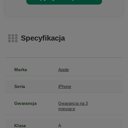
Specyfikacja
Marka
Apple
Seria
iPhone
Gwarancja
Gwarancja na 3
miesiące
Klasa
A