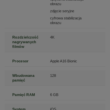
obrazu
zdjęcie seryjne
cyfrowa stabilizacja
obrazu
Rozdzielczość
4K
nagrywanych
filmów
Procesor
Apple A16 Bionic
Wbudowana
128
pamięć
Pamięć RAM
6 GB
System
iOS