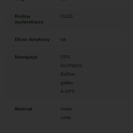
Rodzaj
OLED
wyświetlacza
Ekran dotykowy
tak
Nawigacja
GPS
GLONASS
BeiDou
galileo
A-GPS
Materiał
metal
szkło