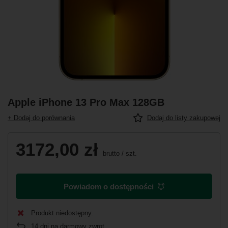
Apple iPhone 13 Pro Max 128GB
+ Dodaj do porównania
Dodaj do listy zakupowej
3172,00 zł
brutto
/
szt.
Powiadom o dostępności
Produkt niedostępny
14
dni na darmowy zwrot