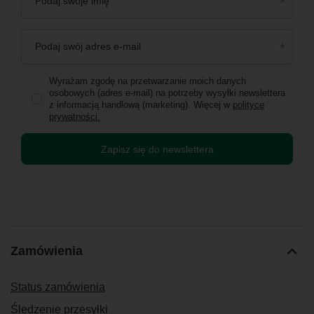
Podaj swoje imię
Podaj swój adres e-mail
Wyrażam zgodę na przetwarzanie moich danych
osobowych (adres e-mail) na potrzeby wysyłki newslettera
z informacją handlową (marketing). Więcej w
polityce
prywatności.
Zapisz się do newslettera
Zamówienia
Status zamówienia
Śledzenie przesyłki