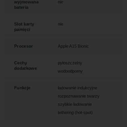
wyjmowana
nie
bateria
Slot karty
nie
pamięci
Procesor
Apple A15 Bionic
Cechy
pyłoszczelny
dodatkowe
wodoodporny
Funkcje
ładowanie indukcyjne
rozpoznawanie twarzy
szybkie ładowanie
tethering (hot-spot)