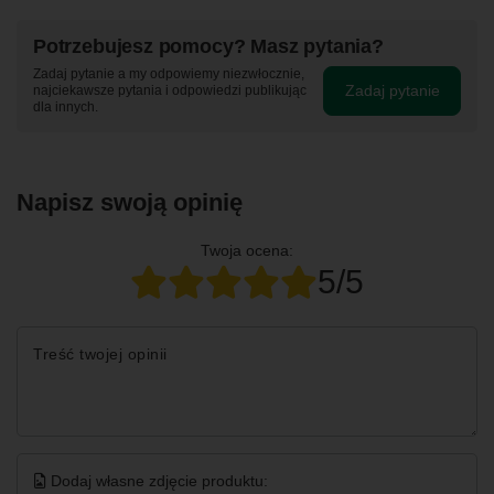
Potrzebujesz pomocy? Masz pytania?
Zadaj pytanie a my odpowiemy niezwłocznie,
Zadaj pytanie
najciekawsze pytania i odpowiedzi publikując
dla innych.
Napisz swoją opinię
Twoja ocena:
5/5
Treść twojej opinii
Dodaj własne zdjęcie produktu: