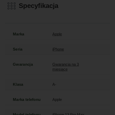
Specyfikacja
Marka
Apple
Seria
iPhone
Gwarancja
Gwarancja na 3
miesiące
Klasa
A-
Marka telefonu
Apple
Model telefonu
iPhone 13 Pro Max