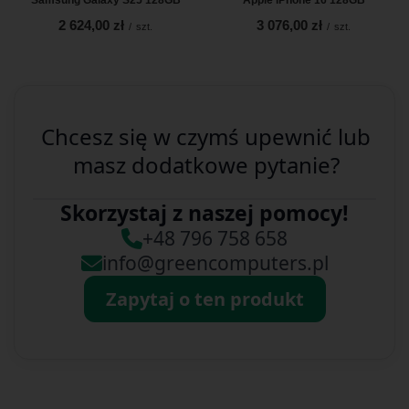
2 624,00 zł
3 076,00 zł
/
szt.
/
szt.
Chcesz się w czymś upewnić lub
masz dodatkowe pytanie?
Skorzystaj z naszej pomocy!
+48 796 758 658
info@greencomputers.pl
Zapytaj o ten produkt