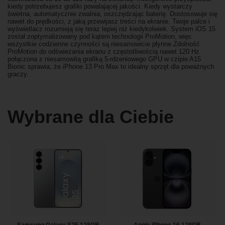
kiedy potrzebujesz grafiki powalającej jakości. Kiedy wystarczy
świetna, automatycznie zwalnia, oszczędzając baterię. Dostosowuje się
nawet do prędkości, z jaką przewijasz treści na ekranie. Twoje palce i
wyświetlacz rozumieją się teraz lepiej niż kiedykolwiek. System iOS 15
został zoptymalizowany pod kątem technologii ProMotion, więc
wszystkie codzienne czynności są niesamowicie płynne.Zdolność
ProMotion do odświeżania ekranu z częstotliwością nawet 120 Hz
połączona z niesamowitą grafiką 5-rdzeniowego GPU w czipie A15
Bionic sprawia, że iPhone 13 Pro Max to idealny sprzęt dla poważnych
graczy.
Wybrane dla Ciebie
Samsung Galaxy S25 128GB
Apple iPhone 16 128GB