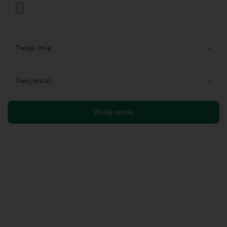
Twoje imię
Twój email
Wyślij opinię