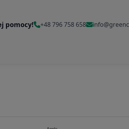
ej pomocy!
+48 796 758 658
info@greenc
Apple