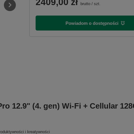
2409,00 zł
brutto
/
szt.
Powiadom o dostępności
ro 12.9" (4. gen) Wi-Fi + Cellular 1
oduktywności i kreatywności