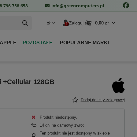
8 796 758 658
info@greencomputers.pl
0,00 zł
zł
Zaloguj się
 APPLE
POZOSTAŁE
POPULARNE MARKI
Fi +Cellular 128GB
Dodaj do listy zakupowej
Produkt niedostępny
14
dni na darmowy zwrot
Ten produkt nie jest dostępny w sklepie