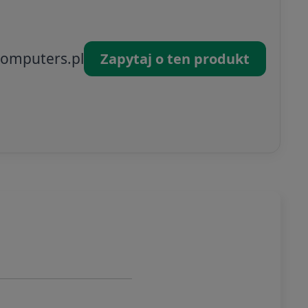
omputers.pl
Zapytaj o ten produkt