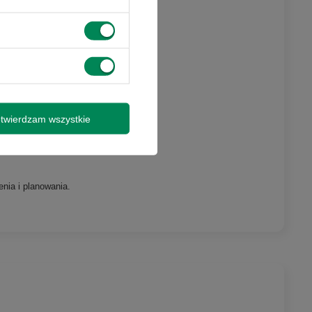
twierdzam wszystkie
nia i planowania.