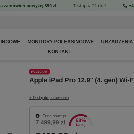
a zamówień powyżej 350 zł
Testuj aż 21 dni!
+4
SINGOWE
MONITORY POLEASINGOWE
URZĄDZENIA
KONTAKT
POLECANY
Apple iPad Pro 12.9" (4. gen) Wi-
+ Dodaj do porównania
Cena nowego
68%
7 499,99 zł
taniej