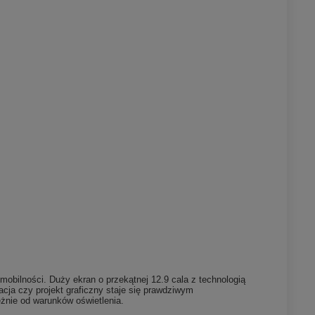
mobilności. Duży ekran o przekątnej 12.9 cala z technologią
tacja czy projekt graficzny staje się prawdziwym
eżnie od warunków oświetlenia.