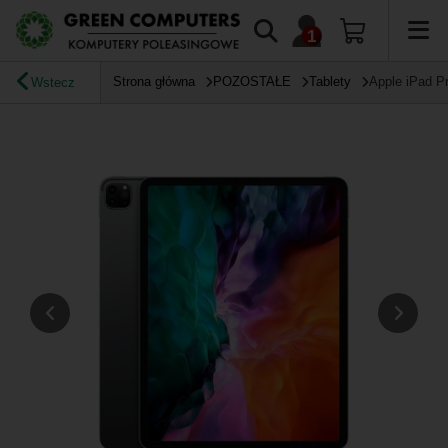
Strona główna
POZOSTAŁE
Tablety
Apple iPad Pr
Wstecz