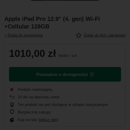
Apple iPad Pro 12.9" (4. gen) Wi-Fi
+Cellular 128GB
+ Dodaj do porównania
Dodaj do listy zakupowej
1010,00 zł
brutto
/
szt.
Powiadom o dostępności
Produkt niedostępny
14
dni na darmowy zwrot
Ten produkt nie jest dostępny w sklepie stacjonarnym
Bezpieczne zakupy
Kup na raty (
oblicz ratę
)