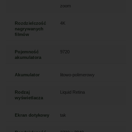
zoom
Rozdzielczość
4K
nagrywanych
filmów
Pojemność
9720
akumulatora
Akumulator
litowo-polimerowy
Rodzaj
Liquid Retina
wyświetlacza
Ekran dotykowy
tak