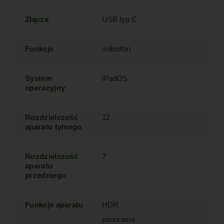
Złącza
USB typ C
Funkcje
mikrofon
System
iPadOS
operacyjny
Rozdzielczość
12
aparatu tylnego
Rozdzielczość
7
aparatu
przedniego
Funkcje aparatu
HDR
panorama