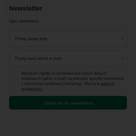
Newsletter
Opis newslettera
Podaj swoje imię
Podaj swój adres e-mail
Wyrażam zgodę na przetwarzanie moich danych
osobowych (adres e-mail) na potrzeby wysyłki newslettera
z informacją handlową (marketing). Więcej w
polityce
prywatności.
Zapisz się do newslettera