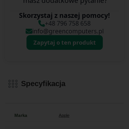
masz dodatkowe pytanie?
Skorzystaj z naszej pomocy!
+48 796 758 658
info@greencomputers.pl
Zapytaj o ten produkt
Specyfikacja
Marka
Apple