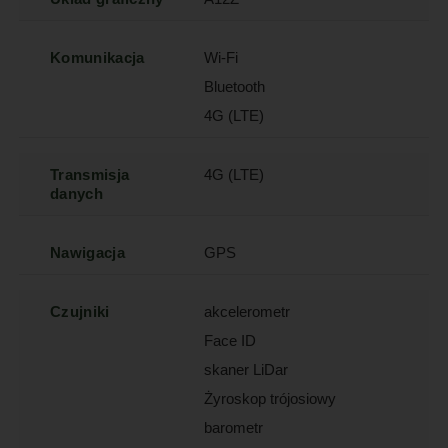
Komunikacja
Wi-Fi
Bluetooth
4G (LTE)
Transmisja
4G (LTE)
danych
Nawigacja
GPS
Czujniki
akcelerometr
Face ID
skaner LiDar
Żyroskop trójosiowy
barometr