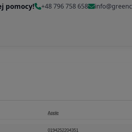
ej pomocy!
+48 796 758 658
info@greenc
Apple
0194252204351