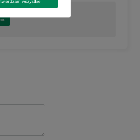
twierdzam wszystkie
nie