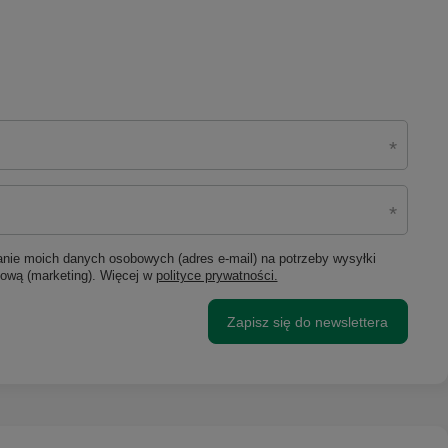
ie moich danych osobowych (adres e-mail) na potrzeby wysyłki
lową (marketing). Więcej w
polityce prywatności.
Zapisz się do newslettera