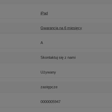
iPad
Gwarancja na 6 miesięcy
A
Skontaktuj się z nami
Używany
zastępcze
0000005947