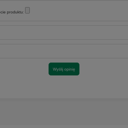
cie produktu:
Wyślij opinię