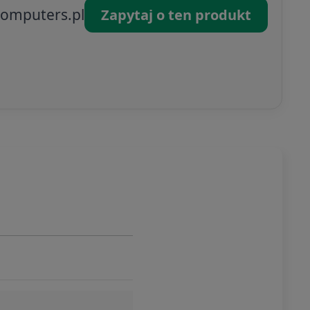
omputers.pl
Zapytaj o ten produkt