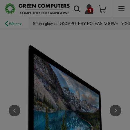
Strona główna
KOMPUTERY POLEASINGOWE
OB
Wstecz