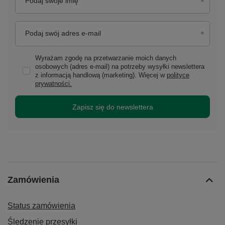
Podaj swoje imię
Podaj swój adres e-mail
Wyrażam zgodę na przetwarzanie moich danych
osobowych (adres e-mail) na potrzeby wysyłki newslettera
z informacją handlową (marketing). Więcej w
polityce
prywatności.
Zapisz się do newslettera
Zamówienia
Status zamówienia
Śledzenie przesyłki