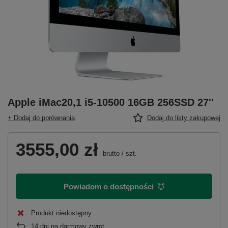
Apple iMac20,1 i5-10500 16GB 256SSD 27''
+ Dodaj do porównania
Dodaj do listy zakupowej
3555,00 zł
brutto
/
szt.
Powiadom o dostępności
Produkt niedostępny
14
dni na darmowy zwrot