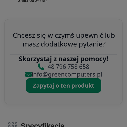
2 691,00 zł
/
szt.
Chcesz się w czymś upewnić lub
masz dodatkowe pytanie?
Skorzystaj z naszej pomocy!
+48 796 758 658
info@greencomputers.pl
Zapytaj o ten produkt
Specyfikacja