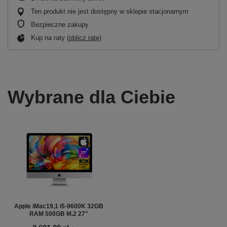
Ten produkt nie jest dostępny w sklepie stacjonarnym
Bezpieczne zakupy
Kup na raty (
oblicz ratę
)
Wybrane dla Ciebie
Apple iMac19,1 i5-9600K 32GB
RAM 500GB M.2 27"