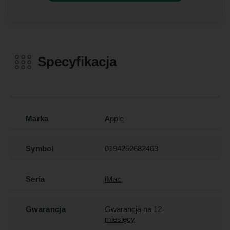
Specyfikacja
Marka
Apple
Symbol
0194252682463
Seria
iMac
Gwarancja
Gwarancja na 12
miesięcy