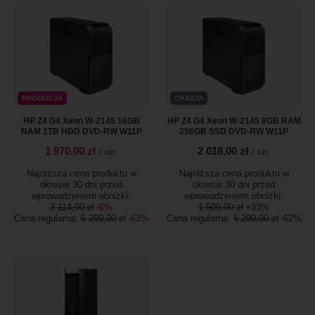
PROMOCJA
OKAZJA
HP Z4 G4 Xeon W-2145 16GB
HP Z4 G4 Xeon W-2145 8GB RAM
RAM 1TB HDD DVD-RW W11P
256GB SSD DVD-RW W11P
1 970,00 zł
2 018,00 zł
/
szt.
/
szt.
Najniższa cena produktu w
Najniższa cena produktu w
okresie 30 dni przed
okresie 30 dni przed
wprowadzeniem obniżki:
wprowadzeniem obniżki:
2 114,00 zł
-6%
1 509,00 zł
+33%
Cena regularna:
5 299,00 zł
-63%
Cena regularna:
5 299,00 zł
-62%