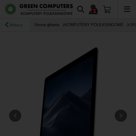
Strona główna
KOMPUTERY POLEASINGOWE
OB
Wstecz