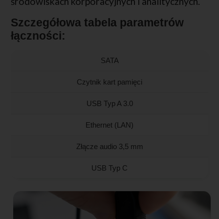
środowiskach korporacyjnych i analitycznych.
Szczegółowa tabela parametrów
łączności:
SATA
Czytnik kart pamięci
USB Typ A 3.0
Ethernet (LAN)
Złącze audio 3,5 mm
USB Typ C