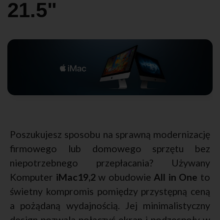
21.5"
Poszukujesz sposobu na sprawną modernizację
firmowego lub domowego sprzętu bez
niepotrzebnego przepłacania? Używany
Komputer
iMac19,2
w obudowie
All in One
to
świetny kompromis pomiędzy przystępną ceną
a pożądaną wydajnością. Jej minimalistyczny
design pozwala połączyć ekran i podzespoły w