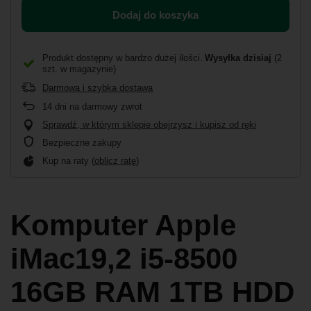
Dodaj do koszyka
Produkt dostępny w bardzo dużej ilości
Wysyłka
dzisiaj
(2
szt. w magazynie)
Darmowa i szybka dostawa
14
dni na darmowy zwrot
Sprawdź, w którym sklepie obejrzysz i kupisz od ręki
Bezpieczne zakupy
Kup na raty (
oblicz ratę
)
Komputer Apple
iMac19,2 i5-8500
16GB RAM 1TB HDD