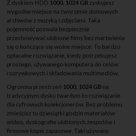
Z dyskiem HDD
1000, 1024 GB
zyskujesz
wygodne miejsce na tworzenie domowych
archiwów z muzyką i zdjęciami. Taka
pojemność pozwala bezpiecznie
przechowywać ulubione filmy bez martwienia
się o kończące się wolne miejsce. To bardzo
opłacalne rozwiązanie, kiedy potrzebujesz
prostego, używanego komputera do celów
rozrywkowych i składowania multimediów.
Ogromna przestrzeń
1000, 1024 GB
na
tradycyjnym dysku twardym to rozwiązanie
dla cyfrowych kolekcjonerów. Bez problemu
zmieścisz tu dziesiątki godzin materiałów
wideo, dyskografie ulubionych zespołów i
firmowe kopie zapasowe. Taki używany