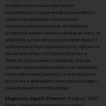
kompleksowy zestaw interfejsów
komunikacyjnych gwarantuje niezawodność i
najwyższą wydajność w krytycznych
scenariuszach biznesowych. Architektura
urządzenia wspiera dwoisty dostęp do sieci, co
umożliwia symultaniczne przesyłanie danych i
wykonywanie kopii zapasowych bez wpływu na
jakość sesji wideo czy stabilność pracy w
chmurze. Zastosowane standardy oferują
szerokie pasmo przenoszenia oraz minimalne
czasy odpowiedzi (latency), co jest kluczowe
przy pracy z aplikacjami czasu rzeczywistego i
zaawansowanym multitaskingu.
Magistrala Gigabit Ethernet:
Prędkość 1000
Mbps zapewnia błyskawiczny transfer i