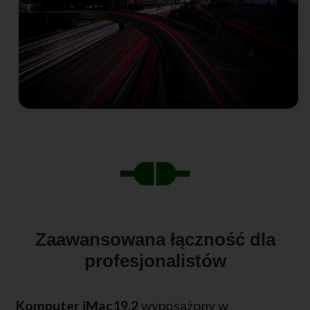
Zaawansowana łączność dla
profesjonalistów
Komputer iMac19,2
wyposażony w