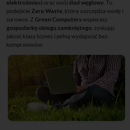
elektrośmieci
oraz swój
ślad węglowy
. To
podejście
Zero Waste
, które oszczędza wodę i
surowce. Z
Green Computers
wspierasz
gospodarkę obiegu zamkniętego
, zyskując
jakość klasy biznes i pełną wydajność bez
kompromisów.