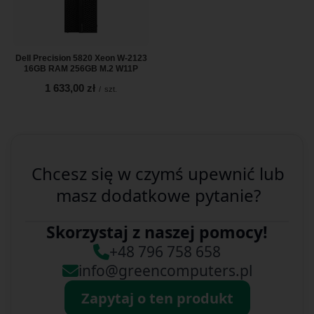
Dell Precision 5820 Xeon W-2123
16GB RAM 256GB M.2 W11P
1 633,00 zł
/
szt.
Chcesz się w czymś upewnić lub
masz dodatkowe pytanie?
Skorzystaj z naszej pomocy!
+48 796 758 658
info@greencomputers.pl
Zapytaj o ten produkt