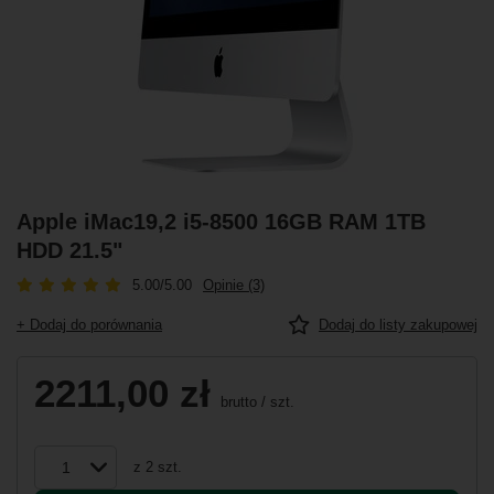
Apple iMac19,2 i5-8500 16GB RAM 1TB
HDD 21.5"
5.00/5.00
Opinie (3)
+ Dodaj do porównania
Dodaj do listy zakupowej
2211,00 zł
brutto
/
szt.
z
2
szt.