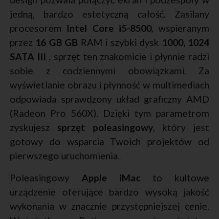
jedną, bardzo estetyczną całość. Zasilany
procesorem
Intel Core i5-8500
, wspieranym
przez
16 GB GB
RAM i szybki dysk
1000, 1024
SATA III
, sprzęt ten znakomicie i płynnie radzi
sobie z codziennymi obowiązkami. Za
wyświetlanie obrazu i płynność w multimediach
odpowiada sprawdzony układ graficzny AMD
(Radeon Pro 560X). Dzięki tym parametrom
zyskujesz
sprzęt poleasingowy
, który jest
gotowy do wsparcia Twoich projektów od
pierwszego uruchomienia.
Poleasingowy
Apple iMac
to kultowe
urządzenie oferujące bardzo wysoką jakość
wykonania w znacznie przystępniejszej cenie.