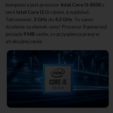
komputera jest procesor
Intel Core i5-8500
z
serii
Intel Core i5
(6 rdzeni, 6 wątków).
Taktowanie:
3 GHz
do
4.2 GHz
. To samo
działanie za ułamek ceny! Procesor 8 generacji
posiada
9 MB
cache, co przyspiesza pracę w
atrakcyjnej cenie.