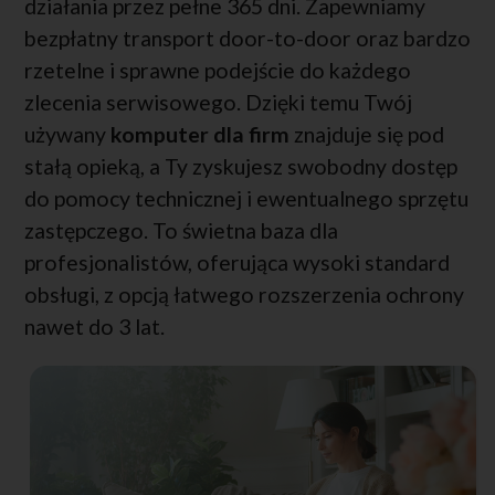
działania przez pełne 365 dni. Zapewniamy
bezpłatny transport door-to-door oraz bardzo
rzetelne i sprawne podejście do każdego
zlecenia serwisowego. Dzięki temu Twój
używany
komputer dla firm
znajduje się pod
stałą opieką, a Ty zyskujesz swobodny dostęp
do pomocy technicznej i ewentualnego sprzętu
zastępczego. To świetna baza dla
profesjonalistów, oferująca wysoki standard
obsługi, z opcją łatwego rozszerzenia ochrony
nawet do 3 lat.