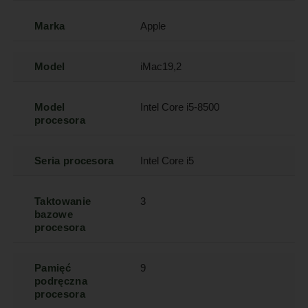
Marka
Apple
Model
iMac19,2
Model
Intel Core i5-8500
procesora
Seria procesora
Intel Core i5
Taktowanie
3
bazowe
procesora
Pamięć
9
podręczna
procesora