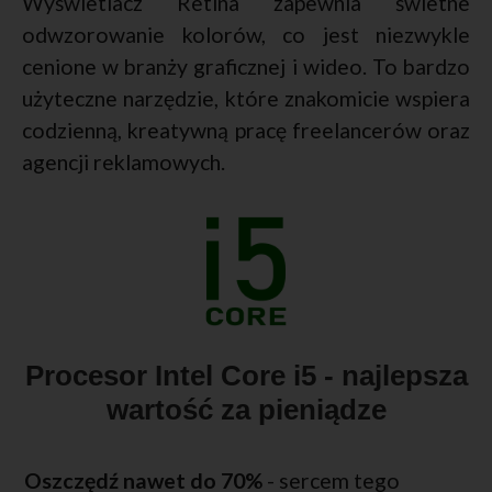
Wyświetlacz Retina zapewnia świetne
odwzorowanie kolorów, co jest niezwykle
cenione w branży graficznej i wideo. To bardzo
użyteczne narzędzie, które znakomicie wspiera
codzienną, kreatywną pracę freelancerów oraz
agencji reklamowych.
Procesor Intel Core i5 - najlepsza
wartość za pieniądze
Oszczędź nawet do 70%
- sercem tego