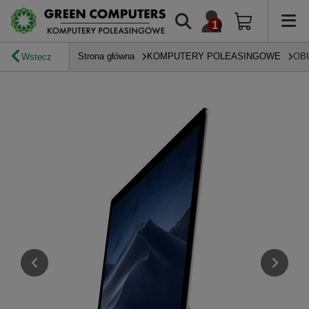
Strona główna
KOMPUTERY POLEASINGOWE
OB
Wstecz