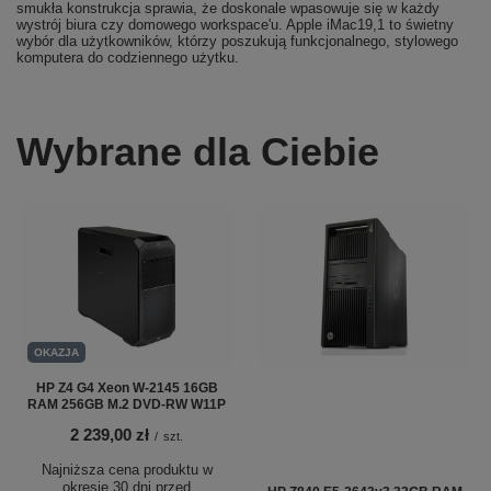
smukła konstrukcja sprawia, że doskonale wpasowuje się w każdy
wystrój biura czy domowego workspace'u. Apple iMac19,1 to świetny
wybór dla użytkowników, którzy poszukują funkcjonalnego, stylowego
komputera do codziennego użytku.
Wybrane dla Ciebie
OKAZJA
HP Z4 G4 Xeon W-2145 16GB
RAM 256GB M.2 DVD-RW W11P
2 239,00 zł
/
szt.
Najniższa cena produktu w
okresie 30 dni przed