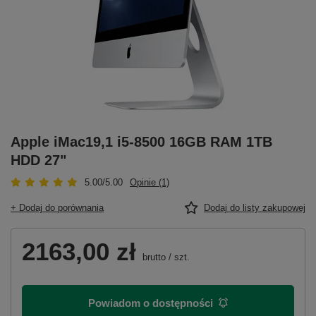
Apple iMac19,1 i5-8500 16GB RAM 1TB
HDD 27"
5.00/5.00
Opinie (1)
+ Dodaj do porównania
Dodaj do listy zakupowej
2163,00 zł
brutto
/
szt.
Powiadom o dostępności