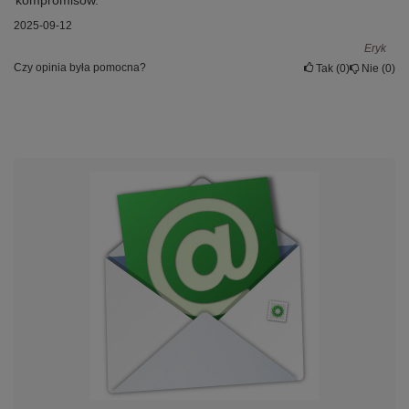
2025-09-12
Eryk
Czy opinia była pomocna?
Tak
0
Nie
0