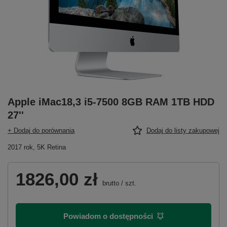
Apple iMac18,3 i5-7500 8GB RAM 1TB HDD
27''
+ Dodaj do porównania
Dodaj do listy zakupowej
2017 rok, 5K Retina
1826,00 zł
brutto
/
szt.
Powiadom o dostępności