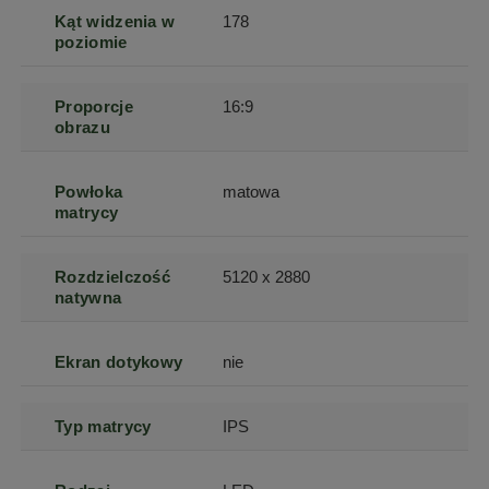
Kąt widzenia w
178
poziomie
Proporcje
16:9
obrazu
Powłoka
matowa
matrycy
Rozdzielczość
5120 x 2880
natywna
Ekran dotykowy
nie
Typ matrycy
IPS