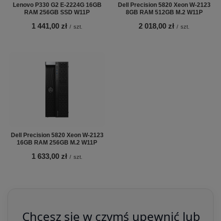
Lenovo P330 G2 E-2224G 16GB
Dell Precision 5820 Xeon W-2123
RAM 256GB SSD W11P
8GB RAM 512GB M.2 W11P
1 441,00 zł
2 018,00 zł
/
szt.
/
szt.
Dell Precision 5820 Xeon W-2123
16GB RAM 256GB M.2 W11P
1 633,00 zł
/
szt.
Chcesz się w czymś upewnić lub