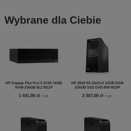
Wybrane dla Ciebie
HP Engage Flex Pro i7-8700 16GB
HP Z840 E5-2643v3 32GB RAM
RAM 256GB M.2 W11P
256GB SSD DVD-RW W10P
1 441,00 zł
2 307,00 zł
/
szt.
/
szt.