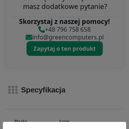
masz dodatkowe pytanie?
Skorzystaj z naszej pomocy!
+48 796 758 658
info@greencomputers.pl
Zapytaj o ten produkt
Specyfikacja
Marka
Apple