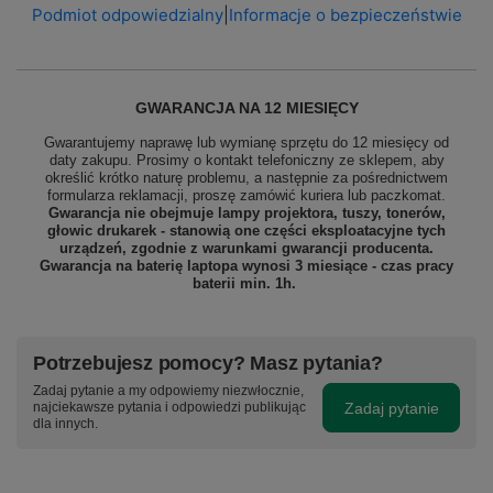
Podmiot odpowiedzialny
|
Informacje o bezpieczeństwie
GWARANCJA NA 12 MIESIĘCY
Gwarantujemy naprawę lub wymianę sprzętu do 12 miesięcy od
daty zakupu. Prosimy o kontakt telefoniczny ze sklepem, aby
określić krótko naturę problemu, a następnie za pośrednictwem
formularza reklamacji, proszę
zamówić kuriera lub paczkomat.
Gwarancja nie obejmuje lampy projektora, tuszy, tonerów,
głowic drukarek - stanowią one części eksploatacyjne tych
urządzeń, zgodnie z warunkami gwarancji producenta.
Gwarancja na baterię laptopa wynosi 3 miesiące - czas pracy
baterii min. 1h.
Potrzebujesz pomocy? Masz pytania?
Zadaj pytanie a my odpowiemy niezwłocznie,
Zadaj pytanie
najciekawsze pytania i odpowiedzi publikując
dla innych.