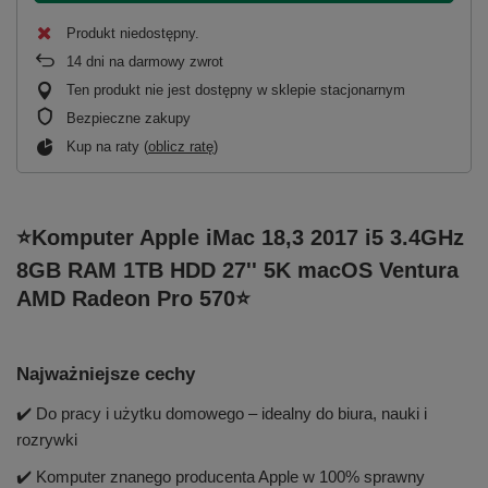
Produkt niedostępny
14
dni na darmowy zwrot
Ten produkt nie jest dostępny w sklepie stacjonarnym
Bezpieczne zakupy
Kup na raty (
oblicz ratę
)
⭐Komputer Apple iMac 18,3 2017 i5 3.4GHz
8GB RAM 1TB HDD 27'' 5K macOS Ventura
AMD Radeon Pro 570⭐
Najważniejsze cechy
✔️ Do pracy i użytku domowego – idealny do biura, nauki i
rozrywki
✔️ Komputer znanego producenta Apple w 100% sprawny