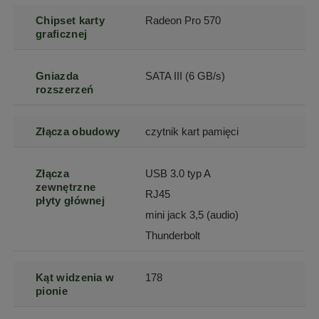
Chipset karty
Radeon Pro 570
graficznej
Gniazda
SATA III (6 GB/s)
rozszerzeń
Złącza obudowy
czytnik kart pamięci
Złącza
USB 3.0 typ A
zewnętrzne
RJ45
płyty głównej
mini jack 3,5 (audio)
Thunderbolt
Kąt widzenia w
178
pionie