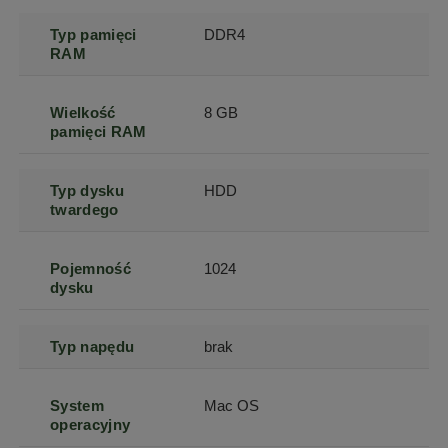
Typ pamięci
DDR4
RAM
Wielkość
8 GB
pamięci RAM
Typ dysku
HDD
twardego
Pojemność
1024
dysku
Typ napędu
brak
System
Mac OS
operacyjny