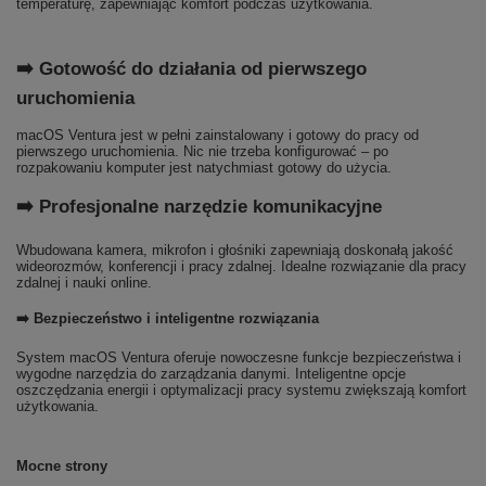
temperaturę, zapewniając komfort podczas użytkowania.
➡️ Gotowość do działania od pierwszego
uruchomienia
macOS Ventura jest w pełni zainstalowany i gotowy do pracy od
pierwszego uruchomienia. Nic nie trzeba konfigurować – po
rozpakowaniu komputer jest natychmiast gotowy do użycia.
➡️ Profesjonalne narzędzie komunikacyjne
Wbudowana kamera, mikrofon i głośniki zapewniają doskonałą jakość
wideorozmów, konferencji i pracy zdalnej. Idealne rozwiązanie dla pracy
zdalnej i nauki online.
➡️ Bezpieczeństwo i inteligentne rozwiązania
System macOS Ventura oferuje nowoczesne funkcje bezpieczeństwa i
wygodne narzędzia do zarządzania danymi. Inteligentne opcje
oszczędzania energii i optymalizacji pracy systemu zwiększają komfort
użytkowania.
Mocne strony