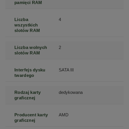
pamięci RAM
Liczba
4
wszystkich
slotów RAM
Liczba wolnych
2
slotów RAM
Interfejs dysku
SATA III
twardego
Rodzaj karty
dedykowana
graficznej
Producent karty
AMD
graficznej