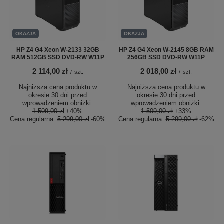
OKAZJA
OKAZJA
HP Z4 G4 Xeon W-2133 32GB
HP Z4 G4 Xeon W-2145 8GB RAM
RAM 512GB SSD DVD-RW W11P
256GB SSD DVD-RW W11P
2 114,00 zł
2 018,00 zł
/
szt.
/
szt.
Najniższa cena produktu w
Najniższa cena produktu w
okresie 30 dni przed
okresie 30 dni przed
wprowadzeniem obniżki:
wprowadzeniem obniżki:
1 509,00 zł
+40%
1 509,00 zł
+33%
Cena regularna:
5 299,00 zł
-60%
Cena regularna:
5 299,00 zł
-62%