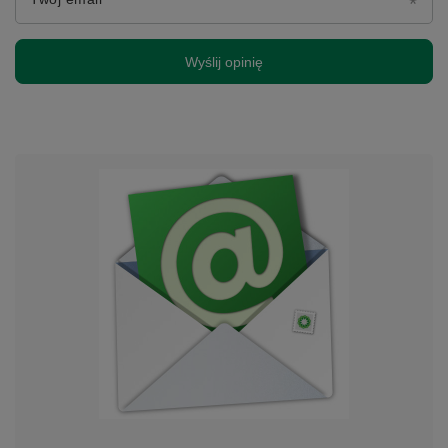
Wyślij opinię