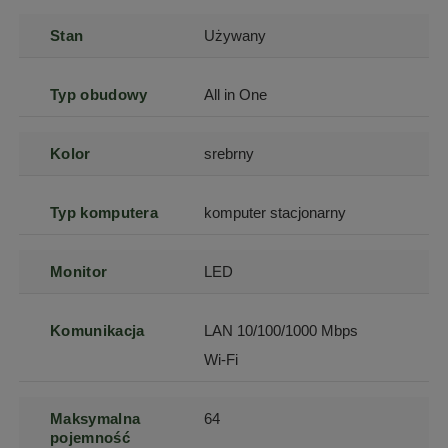
Stan
Używany
Typ obudowy
All in One
Kolor
srebrny
Typ komputera
komputer stacjonarny
Monitor
LED
Komunikacja
LAN 10/100/1000 Mbps
Wi-Fi
Maksymalna
64
pojemność