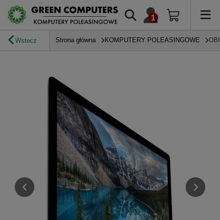
Strona główna
KOMPUTERY POLEASINGOWE
OB
Wstecz