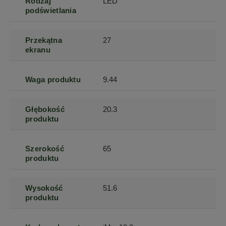
Rodzaj
LED
podświetlania
Przekątna
27
ekranu
Waga produktu
9.44
Głębokość
20.3
produktu
Szerokość
65
produktu
Wysokość
51.6
produktu