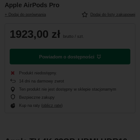
Apple AirPods Pro
+ Dodaj do porównania
Dodaj do listy zakupowej
1923,00 zł
brutto
/
szt.
Powiadom o dostępności
Produkt niedostępny
14
dni na darmowy zwrot
Ten produkt nie jest dostępny w sklepie stacjonarnym
Bezpieczne zakupy
Kup na raty (
oblicz ratę
)