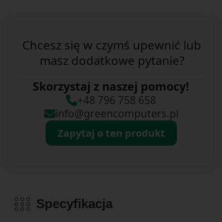
Chcesz się w czymś upewnić lub
masz dodatkowe pytanie?
Skorzystaj z naszej pomocy!
+48 796 758 658
info@greencomputers.pl
Zapytaj o ten produkt
Specyfikacja