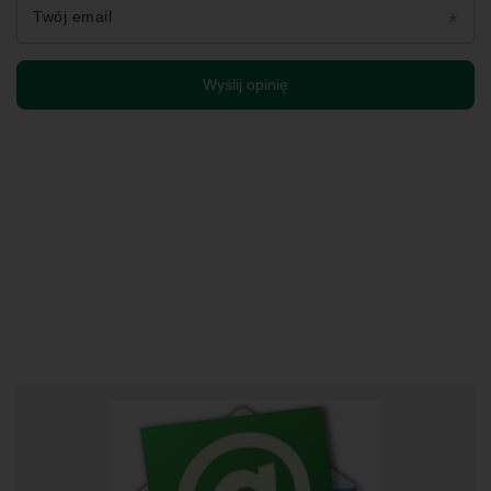
Twój email
Wyślij opinię