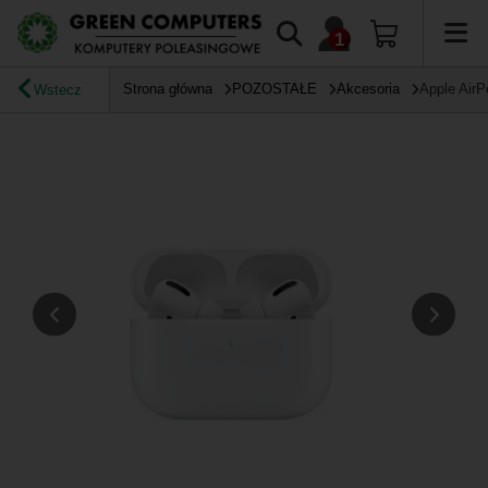
Strona główna
POZOSTAŁE
Akcesoria
Apple AirP
Wstecz