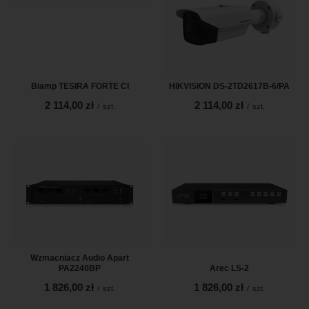
Biamp TESIRA FORTE CI
HIKVISION DS-2TD2617B-6/PA
2 114,00 zł
2 114,00 zł
/
szt.
/
szt.
Wzmacniacz Audio Apart
PA2240BP
Arec LS-2
1 826,00 zł
1 826,00 zł
/
szt.
/
szt.