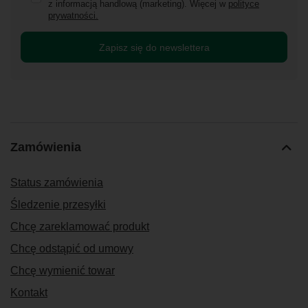
z informacją handlową (marketing). Więcej w
polityce
prywatności.
Zapisz się do newslettera
Zamówienia
Status zamówienia
Śledzenie przesyłki
Chcę zareklamować produkt
Chcę odstąpić od umowy
Chcę wymienić towar
Kontakt