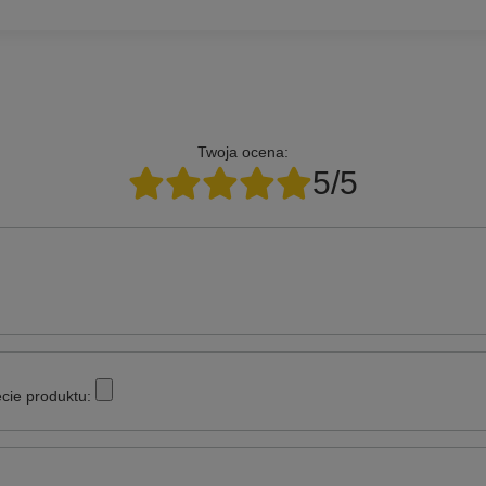
Twoja ocena:
5/5
cie produktu: