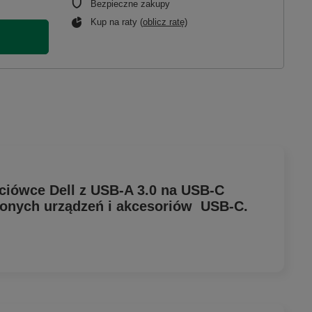
Bezpieczne zakupy
Kup na raty (
oblicz ratę
)
ciówce Dell z USB-A 3.0 na USB-C
onych urządzeń i akcesoriów USB-C.