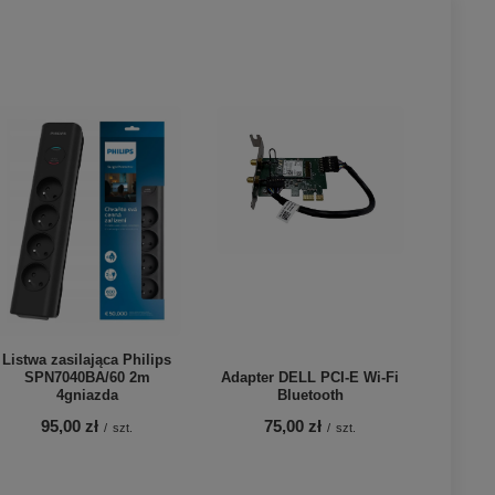
Listwa zasilająca Philips
SPN7040BA/60 2m
Adapter DELL PCI-E Wi-Fi
4gniazda
Bluetooth
95,00 zł
75,00 zł
/
szt.
/
szt.