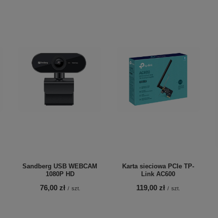
Sandberg USB WEBCAM
Karta sieciowa PCIe TP-
1080P HD
Link AC600
76,00 zł
119,00 zł
/
szt.
/
szt.