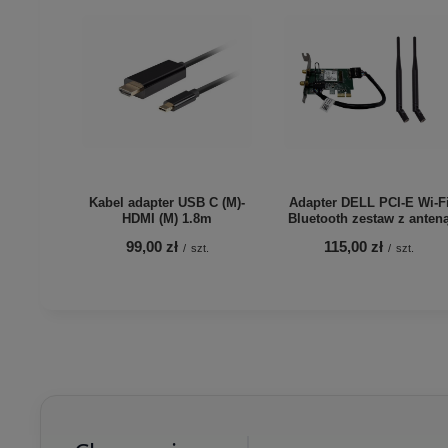
Kabel adapter USB C (M)-
Adapter DELL PCI-E Wi-F
HDMI (M) 1.8m
Bluetooth zestaw z anten
99,00 zł
115,00 zł
/
szt.
/
szt.