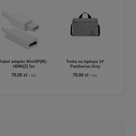
Kabel adapter MiniDP(M) -
Torba na laptopa 14'
HDMI(Ż) 5m
Pantherise Grey
79,00 zł
79,00 zł
/
szt.
/
szt.