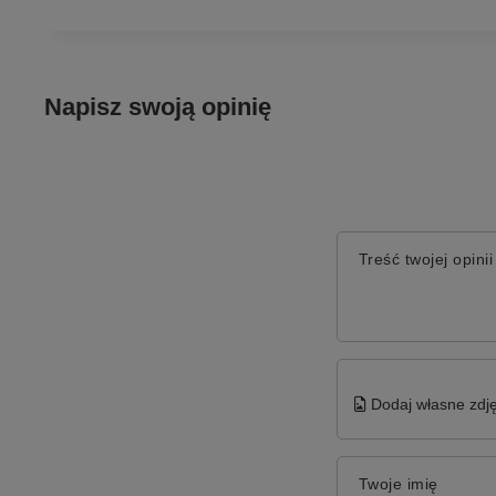
Napisz swoją opinię
Treść twojej opinii
Dodaj własne zdję
Twoje imię