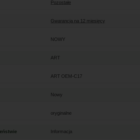
Pozostałe
Gwarancja na 12 miesięcy
NOWY
ART
ART OEM-C17
Nowy
oryginalne
zeństwie
Informacja