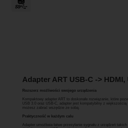
Adapter ART USB-C -> HDMI,
Rozszerz możliwości swojego urządzenia
Kompaktowy adapter ART to doskonałe rozwiązanie, które poz
USB 3.0 oraz USB-C, adapter jest kompatybilny z większością 
możesz zabrać wszędzie ze sobą.
Praktyczność w każdym calu
Adapter umożliwia łatwe przesyłanie sygnału z urządzeń takich