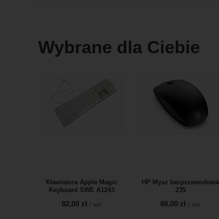
Wybrane dla Ciebie
Klawiatura Apple Magic
HP Mysz bezprzewodow
Keyboard SWE A1243
235
82,00 zł
66,00 zł
/
szt.
/
szt.