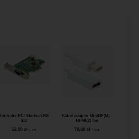
Kontroler PCI Startech RS-
Kabel adapter MiniDP(M) -
232
HDMI(Ż) 5m
52,00 zł
79,00 zł
/
szt.
/
szt.