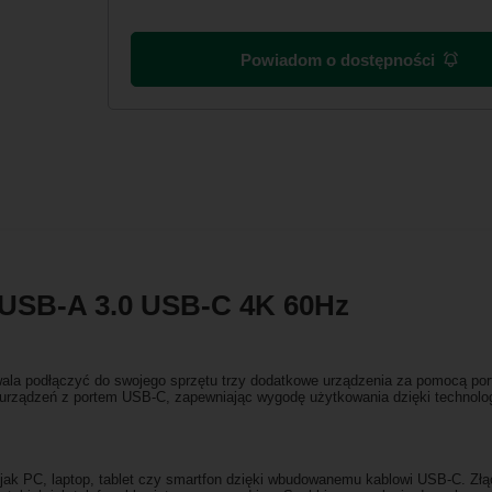
Powiadom o dostępności
 USB-A 3.0 USB-C 4K 60Hz
wala podłączyć do swojego sprzętu trzy dodatkowe urządzenia za pomocą p
urządzeń z portem USB-C, zapewniając wygodę użytkowania dzięki technologi
 jak PC, laptop, tablet czy smartfon dzięki wbudowanemu kablowi USB-C. Złą