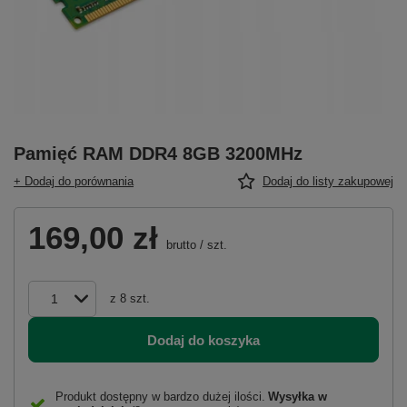
Pamięć RAM DDR4 8GB 3200MHz
+ Dodaj do porównania
Dodaj do listy zakupowej
169,00 zł
brutto
/
szt.
z
8
szt.
Dodaj do koszyka
Produkt dostępny w bardzo dużej ilości
Wysyłka
w