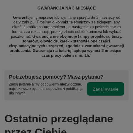
GWARANCJA NA 3 MIESIĄCE
Gwarantujemy naprawę lub wymianę sprzętu do 3 miesięcy od
daty zakupu. Prosimy o kontakt telefoniczny ze sklepem, aby
określić krótko naturę problemu, a następnie za pośrednictwem
formularza reklamacji, proszę zlecić odbiór
kurierowi lub wybrać
paczkomat.
Gwarancja nie obejmuje lampy projektora, tuszy,
tonerów, głowic drukarek - stanowią one części
eksploatacyjne tych urządzeń, zgodnie z warunkami gwarancji
producenta. Gwarancja na baterię laptopa wynosi 3 miesiące -
czas pracy baterii min. 1h.
Potrzebujesz pomocy? Masz pytania?
Zadaj pytanie a my odpowiemy niezwłocznie,
Zadaj pytanie
najciekawsze pytania i odpowiedzi publikując
dla innych.
Ostatnio przeglądane
przez Ciebie