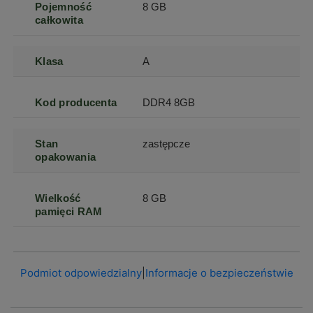
Pojemność
8 GB
całkowita
Klasa
A
Kod producenta
DDR4 8GB
Stan
zastępcze
opakowania
Wielkość
8 GB
pamięci RAM
Podmiot odpowiedzialny
|
Informacje o bezpieczeństwie