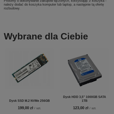
Prosimy o dokonywanie zakupów łączonych, korzystając z koszyka -
należy dodać do koszyka komputer lub laptop, a następnie tą ofertę
rozbudowy.
Wybrane dla Ciebie
Dysk HDD 3,5" 1000GB SATA
Dysk SSD M.2 NVMe 256GB
1TB
199,00 zł
123,00 zł
/
szt.
/
szt.