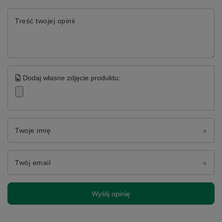
Treść twojej opinii
Dodaj własne zdjęcie produktu:
Twoje imię
Twój email
Wyślij opinię