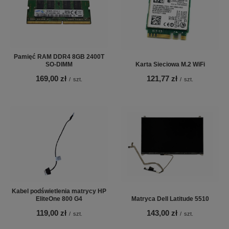
Pamięć RAM DDR4 8GB 2400T
SO-DIMM
Karta Sieciowa M.2 WiFi
169,00 zł
121,77 zł
/
szt.
/
szt.
Kabel podświetlenia matrycy HP
EliteOne 800 G4
Matryca Dell Latitude 5510
119,00 zł
143,00 zł
/
szt.
/
szt.