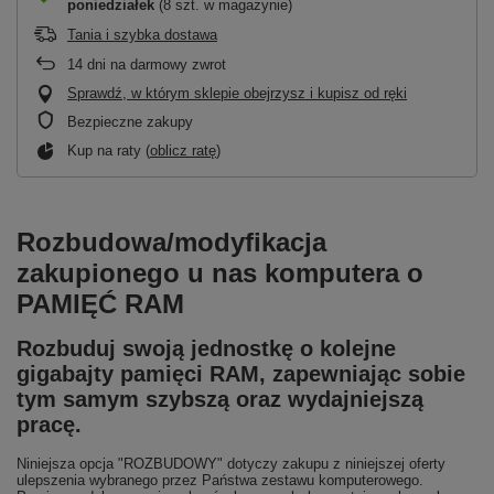
poniedziałek
(8 szt. w magazynie)
Tania i szybka dostawa
14
dni na darmowy zwrot
Sprawdź, w którym sklepie obejrzysz i kupisz od ręki
Bezpieczne zakupy
Kup na raty (
oblicz ratę
)
Rozbudowa/modyfikacja
zakupionego u nas komputera o
PAMIĘĆ RAM
Rozbuduj swoją jednostkę o kolejne
gigabajty pamięci RAM, zapewniając sobie
tym samym szybszą oraz wydajniejszą
pracę.
Niniejsza opcja "ROZBUDOWY" dotyczy zakupu z niniejszej oferty
ulepszenia wybranego przez Państwa zestawu komputerowego.