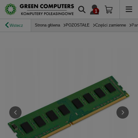
Strona główna
POZOSTAŁE
Części zamienne
Pa
Wstecz