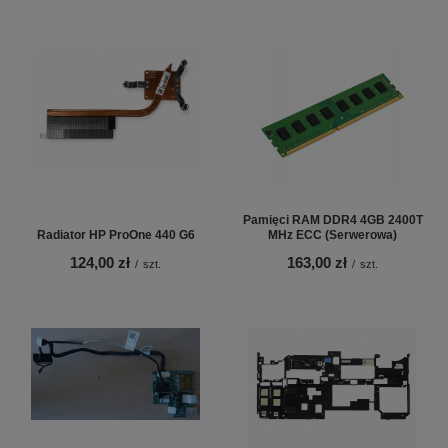
Pamięci RAM DDR4 4GB 2400T
Radiator HP ProOne 440 G6
MHz ECC (Serwerowa)
124,00 zł
163,00 zł
/
szt.
/
szt.