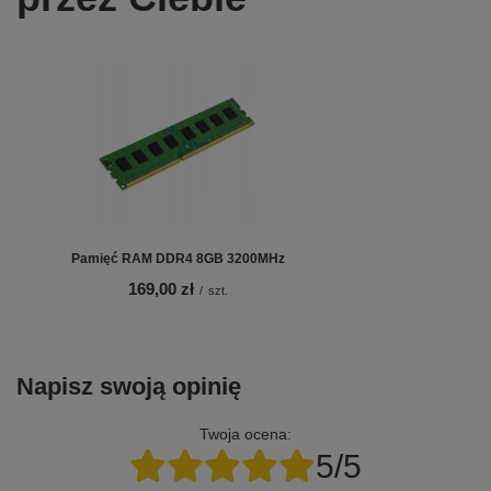
Pamięć RAM DDR4 8GB 3200MHz
169,00 zł
/
szt.
Napisz swoją opinię
Twoja ocena:
5/5