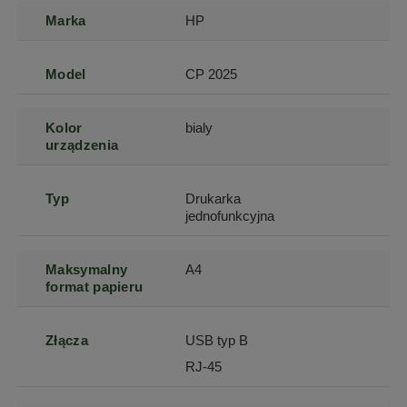
Marka
HP
Model
CP 2025
Kolor
bialy
urządzenia
Typ
Drukarka
jednofunkcyjna
Maksymalny
A4
format papieru
Złącza
USB typ B
RJ-45