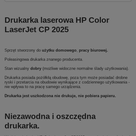
Drukarka laserowa HP Color
LaserJet CP 2025
Sprzęt stworzony do
użytku domowego
,
pracy biurowej.
Poleasingowa drukarka znanego producenta.
Stan wizualny
dobry
(możliwe widoczne normalne ślady użytkowania).
Drukarka posiada pożółkłą obudowę, poza tym może posiadać drobne
ryski i przetarcia na obudowie wynikające z codziennego użytkowania -
nie wpływa to na pracę samego urządzenia.
Drukarka jest uszkodzona nie drukuje, nie pobiera papieru.
Niezawodna i oszczędna
drukarka.