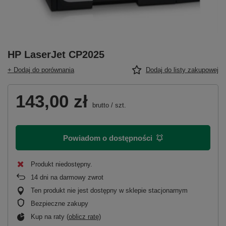
HP LaserJet CP2025
+ Dodaj do porównania
Dodaj do listy zakupowej
143,00 zł
brutto
/
szt.
Powiadom o dostępności
Produkt niedostępny
14
dni na darmowy zwrot
Ten produkt nie jest dostępny w sklepie stacjonarnym
Bezpieczne zakupy
Kup na raty (
oblicz ratę
)