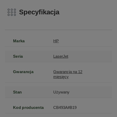
Specyfikacja
Marka
HP
Seria
LaserJet
Gwarancja
Gwarancja na 12
miesięcy
Stan
Używany
Kod producenta
CB493A#B19