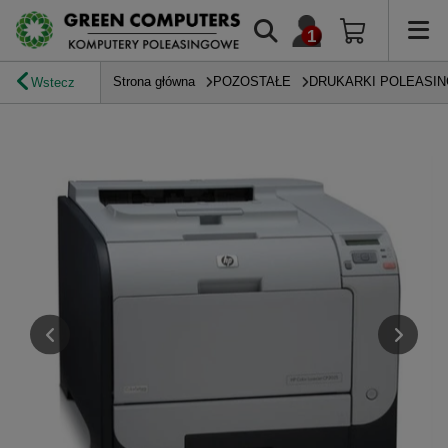
Strona główna
POZOSTAŁE
DRUKARKI POLEASI
Wstecz