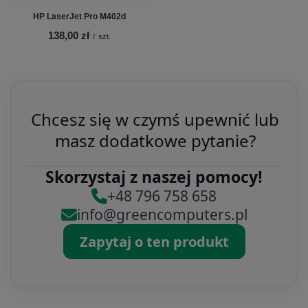
HP LaserJet Pro M402d
138,00 zł
/
szt.
Chcesz się w czymś upewnić lub
masz dodatkowe pytanie?
Skorzystaj z naszej pomocy!
+48 796 758 658
info@greencomputers.pl
Zapytaj o ten produkt