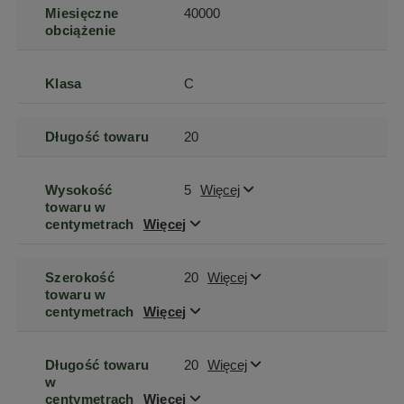
Miesięczne
40000
obciążenie
Klasa
C
Długość towaru
20
Wysokość
5
Więcej
towaru w
centymetrach
Więcej
Szerokość
20
Więcej
towaru w
centymetrach
Więcej
Długość towaru
20
Więcej
w
centymetrach
Więcej