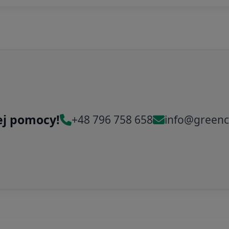
ej pomocy!
+48 796 758 658
info@greenc