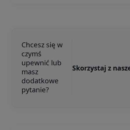
Chcesz się w
czymś
upewnić lub
Skorzystaj z nasz
masz
dodatkowe
pytanie?