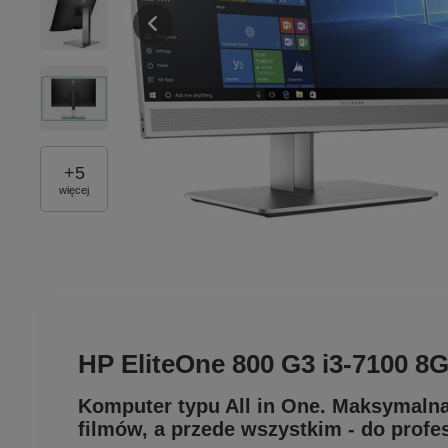
+
5
więcej
HP EliteOne 800 G3 i3-7100
Komputer typu All in One. Maksymalna 
filmów, a przede wszystkim - do profe