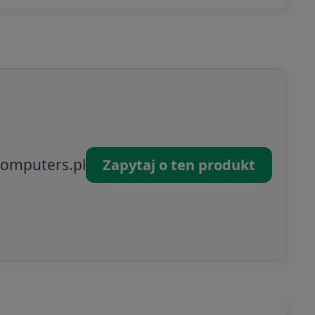
omputers.pl
Zapytaj o ten produkt