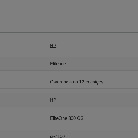
HP
Eliteone
Gwarancja na 12 miesięcy
HP
EliteOne 800 G3
i3-7100