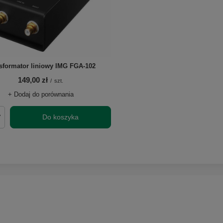
sformator liniowy IMG FGA-102
149,00 zł
/
szt.
+ Dodaj do porównania
Do koszyka
roduktów