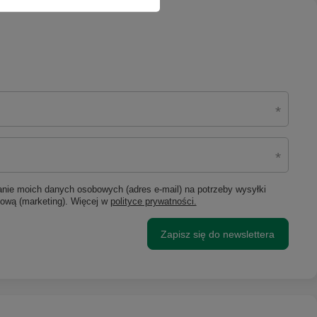
ie moich danych osobowych (adres e-mail) na potrzeby wysyłki
lową (marketing). Więcej w
polityce prywatności.
Zapisz się do newslettera