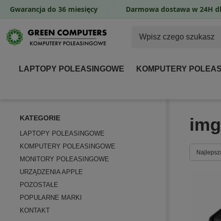
Gwarancja do 36 miesięcy
Darmowa dostawa w 24H dl
LAPTOPY POLEASINGOWE
KOMPUTERY POLEA
KATEGORIE
im
LAPTOPY POLEASINGOWE
KOMPUTERY POLEASINGOWE
Zmień so
Najlepsz
MONITORY POLEASINGOWE
URZĄDZENIA APPLE
POZOSTAŁE
POPULARNE MARKI
KONTAKT