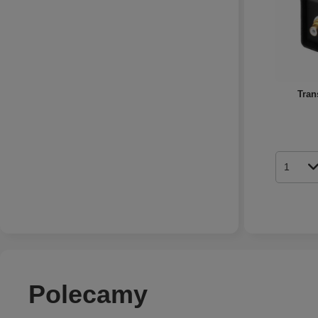
Tran
Ilość p
Polecamy