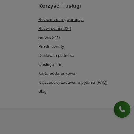
Korzyści i usługi
Rozszerzona gwarancja
Rozwiązania B2B
Serwis 24/7
Proste zwroty
Dostawa i płatność
Obsługa firm
Karta podarunkowa
Najczęściej zadawane pytania (FAQ)
Blog