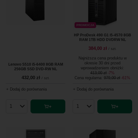
PROMOCJA
HP ProDesk 490 G1 i5-4570 8GB
RAM 1TB HDD DVDRW NL
384,00 zł
/
szt.
Najniższa cena produktu w
okresie 30 dni przed
Lenovo S510 i5-6400 8GB RAM
wprowadzeniem obniżki:
256GB SSD DVD-RW NL
413,00 zł
-7%
432,00 zł
Cena regularna:
979,00 zł
-61%
/
szt.
+ Dodaj do porównania
+ Dodaj do porównania
Ilość produktów
Ilość produktów