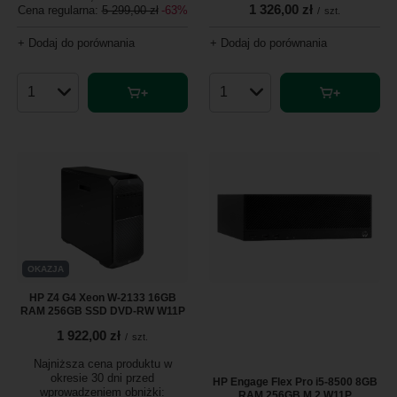
1 326,00 zł
Cena regularna:
5 299,00 zł
-63%
/
szt.
+ Dodaj do porównania
+ Dodaj do porównania
Ilość produktów
Ilość produktów
OKAZJA
HP Z4 G4 Xeon W-2133 16GB
RAM 256GB SSD DVD-RW W11P
1 922,00 zł
/
szt.
Najniższa cena produktu w
okresie 30 dni przed
HP Engage Flex Pro i5-8500 8GB
wprowadzeniem obniżki:
RAM 256GB M.2 W11P