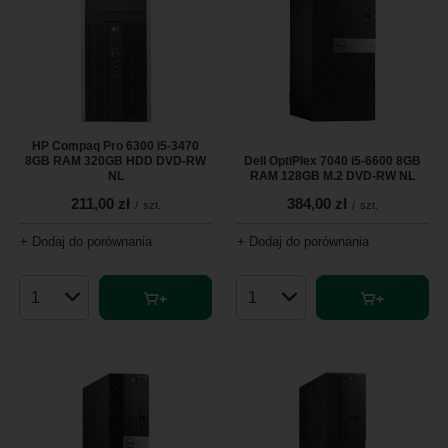
HP Compaq Pro 6300 i5-3470
8GB RAM 320GB HDD DVD-RW
Dell OptiPlex 7040 i5-6600 8GB
NL
RAM 128GB M.2 DVD-RW NL
211,00 zł
384,00 zł
/
szt.
/
szt.
+ Dodaj do porównania
+ Dodaj do porównania
Ilość produktów
Ilość produktów