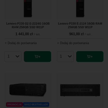
Lenovo P330 G2 E-2224G 16GB
Lenovo P330 E-2124 16GB RAM
RAM 256GB SSD W11P
256GB SSD W11P
1 441,00 zł
961,00 zł
/
szt.
/
szt.
+ Dodaj do porównania
+ Dodaj do porównania
Ilość produktów
Ilość produktów
PROMOCJA
NASZ BESTSELLER