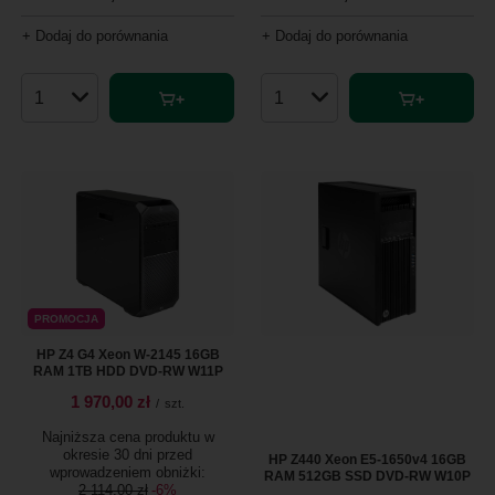
+ Dodaj do porównania
+ Dodaj do porównania
Ilość produktów
Ilość produktów
PROMOCJA
HP Z4 G4 Xeon W-2145 16GB
RAM 1TB HDD DVD-RW W11P
1 970,00 zł
/
szt.
Najniższa cena produktu w
okresie 30 dni przed
HP Z440 Xeon E5-1650v4 16GB
wprowadzeniem obniżki:
RAM 512GB SSD DVD-RW W10P
2 114,00 zł
-6%