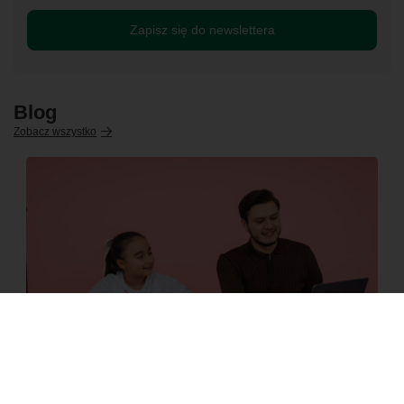
Zapisz się do newslettera
Blog
Zobacz wszystko