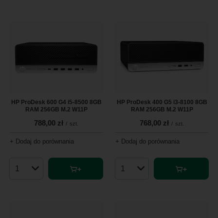
HP ProDesk 600 G4 i5-8500 8GB
HP ProDesk 400 G5 i3-8100 8GB
RAM 256GB M.2 W11P
RAM 256GB M.2 W11P
788,00 zł
768,00 zł
/
szt.
/
szt.
+ Dodaj do porównania
+ Dodaj do porównania
Ilość produktów
Ilość produktów