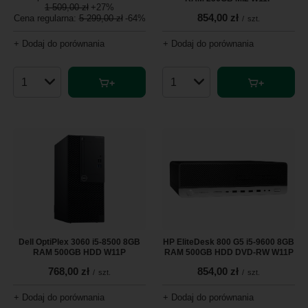
1 509,00 zł
+27%
854,00 zł
Cena regularna:
5 299,00 zł
-64%
/
szt.
+ Dodaj do porównania
+ Dodaj do porównania
Ilość produktów
Ilość produktów
Dell OptiPlex 3060 i5-8500 8GB
HP EliteDesk 800 G5 i5-9600 8GB
RAM 500GB HDD W11P
RAM 500GB HDD DVD-RW W11P
768,00 zł
854,00 zł
/
szt.
/
szt.
+ Dodaj do porównania
+ Dodaj do porównania