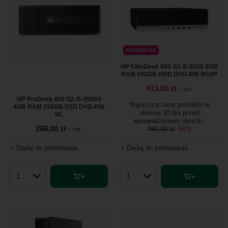
PROMOCJA
HP EliteDesk 800 G3 i5-6500 8GB
RAM 500GB HDD DVD-RW W10P
413,00 zł
/
szt.
HP ProDesk 400 G2 i5-4590S
Najniższa cena produktu w
4GB RAM 256GB SSD DVD-RW
okresie 30 dni przed
NL
wprowadzeniem obniżki:
266,00 zł
949,00 zł
-56%
/
szt.
+ Dodaj do porównania
+ Dodaj do porównania
Ilość produktów
Ilość produktów