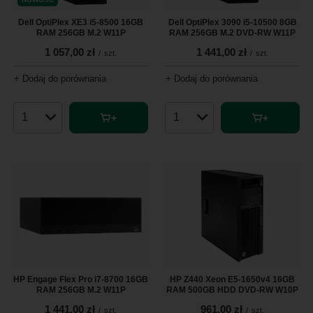
Dell OptiPlex XE3 i5-8500 16GB
Dell OptiPlex 3090 i5-10500 8GB
RAM 256GB M.2 W11P
RAM 256GB M.2 DVD-RW W11P
1 057,00 zł
1 441,00 zł
/
szt.
/
szt.
+ Dodaj do porównania
+ Dodaj do porównania
Ilość produktów
Ilość produktów
HP Engage Flex Pro i7-8700 16GB
HP Z440 Xeon E5-1650v4 16GB
RAM 256GB M.2 W11P
RAM 500GB HDD DVD-RW W10P
1 441,00 zł
961,00 zł
/
szt.
/
szt.