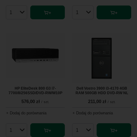
Ilość produktów
Ilość produktów
HP EliteDesk 800 G3 i7-
Dell Vostro 3900 i3-4170 4GB
7700/8/256SSD/DVD-RW/W10P
RAM 500GB HDD DVD-RW NL
576,00 zł
211,00 zł
/
szt.
/
szt.
+ Dodaj do porównania
+ Dodaj do porównania
Ilość produktów
Ilość produktów