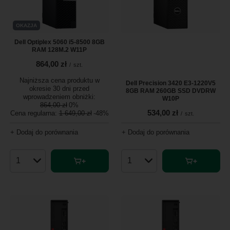
OKAZJA
Dell Optiplex 5060 i5-8500 8GB
RAM 128M.2 W11P
864,00 zł
/
szt.
Najniższa cena produktu w
Dell Precision 3420 E3-1220V5
okresie 30 dni przed
8GB RAM 260GB SSD DVDRW
wprowadzeniem obniżki:
W10P
864,00 zł
0%
534,00 zł
Cena regularna:
1 649,00 zł
-48%
/
szt.
+ Dodaj do porównania
+ Dodaj do porównania
Ilość produktów
Ilość produktów