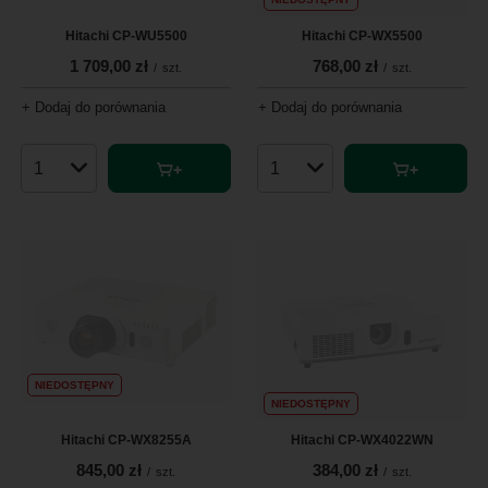
Hitachi CP-WU5500
Hitachi CP-WX5500
1 709,00 zł
768,00 zł
/
szt.
/
szt.
+ Dodaj do porównania
+ Dodaj do porównania
Ilość produktów
Ilość produktów
NIEDOSTĘPNY
NIEDOSTĘPNY
Hitachi CP-WX8255A
Hitachi CP-WX4022WN
845,00 zł
384,00 zł
/
szt.
/
szt.