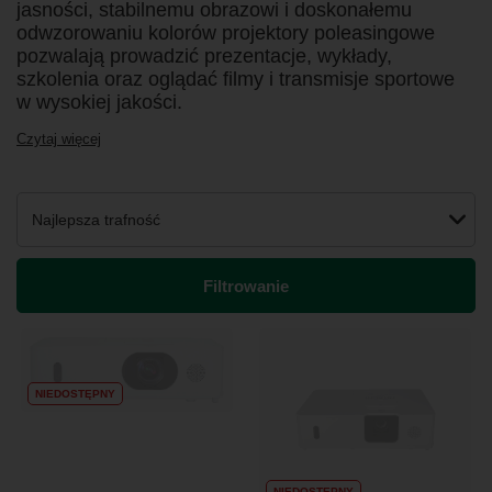
jasności, stabilnemu obrazowi i doskonałemu
odwzorowaniu kolorów projektory poleasingowe
pozwalają prowadzić prezentacje, wykłady,
szkolenia oraz oglądać filmy i transmisje sportowe
w wysokiej jakości.
Czytaj więcej
Zmień sortowanie
Najlepsza trafność
Filtrowanie
NIEDOSTĘPNY
NIEDOSTĘPNY