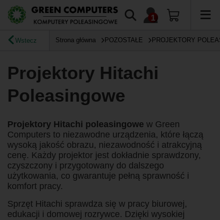
Strona główna
POZOSTAŁE
PROJEKTORY POLE
Wstecz
Projektory Hitachi
Poleasingowe
Projektory Hitachi poleasingowe
w Green
Computers to niezawodne urządzenia, które łączą
wysoką jakość obrazu, niezawodność i atrakcyjną
cenę. Każdy projektor jest dokładnie sprawdzony,
czyszczony i przygotowany do dalszego
użytkowania, co gwarantuje pełną sprawność i
komfort pracy.
Sprzęt Hitachi sprawdza się w pracy biurowej,
edukacji i domowej rozrywce. Dzięki wysokiej