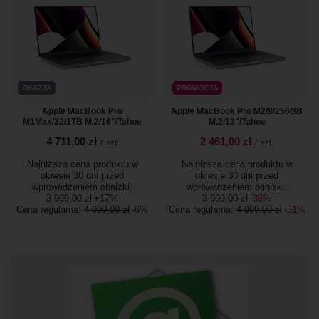
OKAZJA
PROMOCJA
Apple MacBook Pro
Apple MacBook Pro M2/8/256GB
M1Max/32/1TB M.2/16"/Tahoe
M.2/13"/Tahoe
4 711,00 zł
2 461,00 zł
/
szt.
/
szt.
Najniższa cena produktu w
Najniższa cena produktu w
okresie 30 dni przed
okresie 30 dni przed
wprowadzeniem obniżki:
wprowadzeniem obniżki:
3 999,00 zł
+17%
3 999,00 zł
-38%
Cena regularna:
4 999,00 zł
-6%
Cena regularna:
4 999,00 zł
-51%