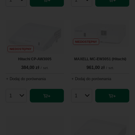
Ilość produktów
Ilość produktów
NIEDOSTĘPNY
NIEDOSTĘPNY
Hitachi CP-AW3005
MAXELL MC-EW3051 (Hitachi)
384,00 zł
961,00 zł
/
szt.
/
szt.
+ Dodaj do porównania
+ Dodaj do porównania
Ilość produktów
Ilość produktów