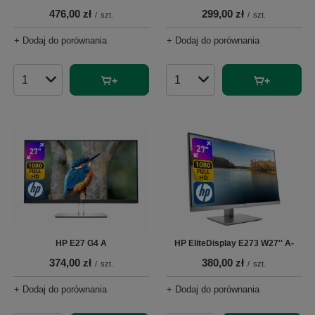
476,00 zł
299,00 zł
/
szt.
/
szt.
+ Dodaj do porównania
+ Dodaj do porównania
Ilość produktów
Ilość produktów
HP E27 G4 A
HP EliteDisplay E273 W27'' A-
374,00 zł
380,00 zł
/
szt.
/
szt.
+ Dodaj do porównania
+ Dodaj do porównania