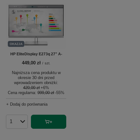
OKAZJA
HP EliteDisplay E273q 27" A-
449,00 zł
/
szt.
Najniższa cena produktu w
okresie 30 dni przed
wprowadzeniem obniżki:
420,00 zł
+6%
Cena regularna:
999,00 zł
-55%
+ Dodaj do porównania
Ilość produktów