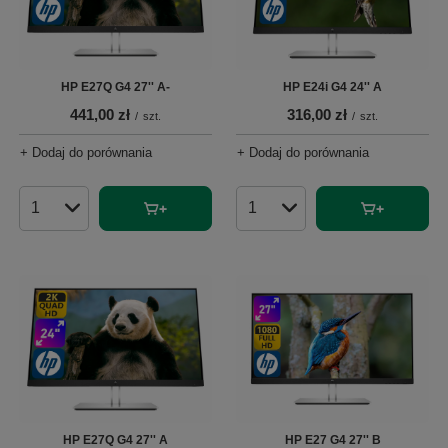
HP E27Q G4 27'' A-
HP E24i G4 24'' A
441,00 zł
316,00 zł
/
szt.
/
szt.
+ Dodaj do porównania
+ Dodaj do porównania
Ilość produktów
Ilość produktów
HP E27Q G4 27'' A
HP E27 G4 27'' B