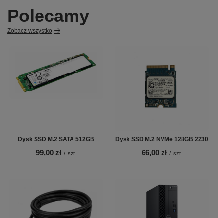
Polecamy
Zobacz wszystko
Dysk SSD M.2 SATA 512GB
Dysk SSD M.2 NVMe 128GB 2230
99,00 zł
66,00 zł
/
szt.
/
szt.