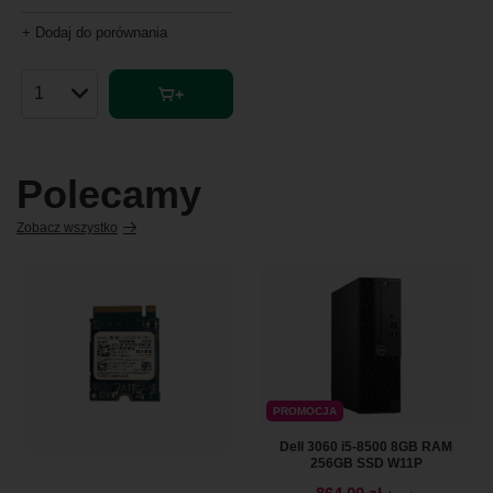
+ Dodaj do porównania
Ilość produktów
Polecamy
Zobacz wszystko
PROMOCJA
Dell 3060 i5-8500 8GB RAM
256GB SSD W11P