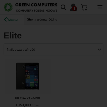
Strona główna
Elite
Wstecz
Elite
Zmień sortowanie
Najlepsza trafność
HP Elite X3 - 64GB
1 153,00 zł
/
szt.