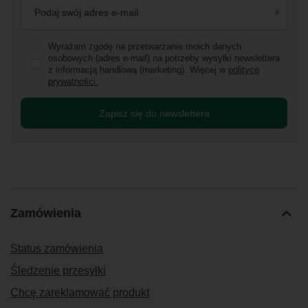
Podaj swój adres e-mail
Wyrażam zgodę na przetwarzanie moich danych
osobowych (adres e-mail) na potrzeby wysyłki newslettera
z informacją handlową (marketing). Więcej w
polityce
prywatności.
Zapisz się do newslettera
Zamówienia
Status zamówienia
Śledzenie przesyłki
Chcę zareklamować produkt