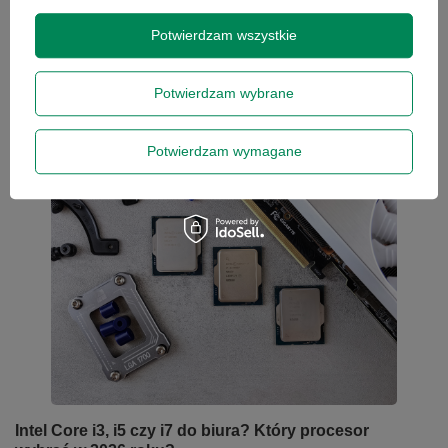
wiele nowych modeli. W tym poradniku podpowiadamy,
na jakie parametry zwrócić uwagę oraz jaki komputer
Potwierdzam wszystkie
najlepiej sprawdzi się w codziennej pracy nauczyciela.
Czytaj więcej
Potwierdzam wybrane
Potwierdzam wymagane
Intel Core i3, i5 czy i7 do biura? Który procesor