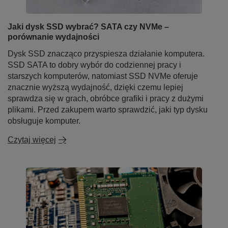
Jaki dysk SSD wybrać? SATA czy NVMe –
porównanie wydajności
Dysk SSD znacząco przyspiesza działanie komputera.
SSD SATA to dobry wybór do codziennej pracy i
starszych komputerów, natomiast SSD NVMe oferuje
znacznie wyższą wydajność, dzięki czemu lepiej
sprawdza się w grach, obróbce grafiki i pracy z dużymi
plikami. Przed zakupem warto sprawdzić, jaki typ dysku
obsługuje komputer.
Czytaj więcej