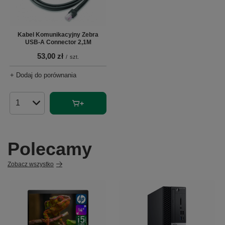
Kabel Komunikacyjny Zebra
USB-A Connector 2,1M
53,00 zł
/
szt.
+ Dodaj do porównania
Ilość produktów
Polecamy
Zobacz wszystko