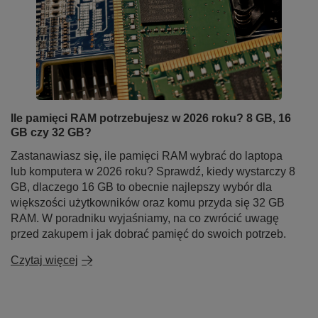
Ile pamięci RAM potrzebujesz w 2026 roku? 8 GB, 16
GB czy 32 GB?
Zastanawiasz się, ile pamięci RAM wybrać do laptopa
lub komputera w 2026 roku? Sprawdź, kiedy wystarczy 8
GB, dlaczego 16 GB to obecnie najlepszy wybór dla
większości użytkowników oraz komu przyda się 32 GB
RAM. W poradniku wyjaśniamy, na co zwrócić uwagę
przed zakupem i jak dobrać pamięć do swoich potrzeb.
Czytaj więcej