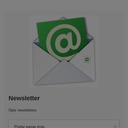
Newsletter
Opis newslettera
Podaj swoje imię