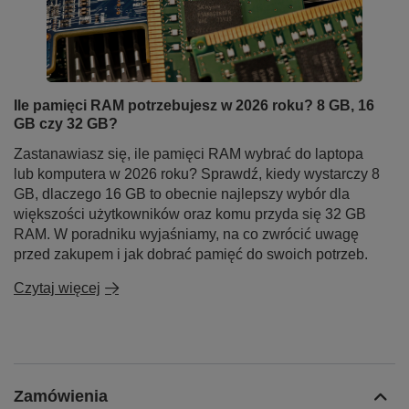
Ile pamięci RAM potrzebujesz w 2026 roku? 8 GB, 16
GB czy 32 GB?
Zastanawiasz się, ile pamięci RAM wybrać do laptopa
lub komputera w 2026 roku? Sprawdź, kiedy wystarczy 8
GB, dlaczego 16 GB to obecnie najlepszy wybór dla
większości użytkowników oraz komu przyda się 32 GB
RAM. W poradniku wyjaśniamy, na co zwrócić uwagę
przed zakupem i jak dobrać pamięć do swoich potrzeb.
Czytaj więcej
Zamówienia