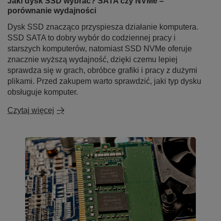
Jaki dysk SSD wybrać? SATA czy NVMe –
porównanie wydajności
Dysk SSD znacząco przyspiesza działanie komputera.
SSD SATA to dobry wybór do codziennej pracy i
starszych komputerów, natomiast SSD NVMe oferuje
znacznie wyższą wydajność, dzięki czemu lepiej
sprawdza się w grach, obróbce grafiki i pracy z dużymi
plikami. Przed zakupem warto sprawdzić, jaki typ dysku
obsługuje komputer.
Czytaj więcej