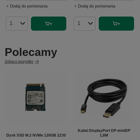
+ Dodaj do porównania
+ Dodaj do porównania
Ilość produktów
Ilość produktów
Polecamy
Zobacz wszystko
Kabel DisplayPort DP-miniDP
Dysk SSD M.2 NVMe 128GB 2230
1,8M