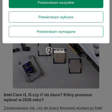
najlepiej sprawdzi się w codziennej pracy nauczyciela.
Potwierdzam wszystkie
Czytaj więcej
Potwierdzam wybrane
Potwierdzam wymagane
Intel Core i3, i5 czy i7 do biura? Który procesor
wybrać w 2026 roku?
Zastanawiasz się, czy do pracy biurowej wystarczy Intel