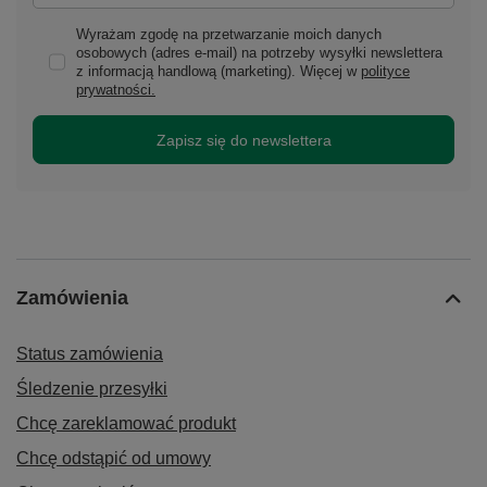
Wyrażam zgodę na przetwarzanie moich danych
osobowych (adres e-mail) na potrzeby wysyłki newslettera
z informacją handlową (marketing). Więcej w
polityce
prywatności.
Zapisz się do newslettera
Zamówienia
Status zamówienia
Śledzenie przesyłki
Chcę zareklamować produkt
Chcę odstąpić od umowy