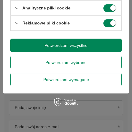
Analityczne pliki cookie
Reklamowe pliki cookie
Potwierdzam wszystkie
Potwierdzam wybrane
Newsletter
Potwierdzam wymagane
Opis newslettera
Podaj swoje imię
Podaj swój adres e-mail