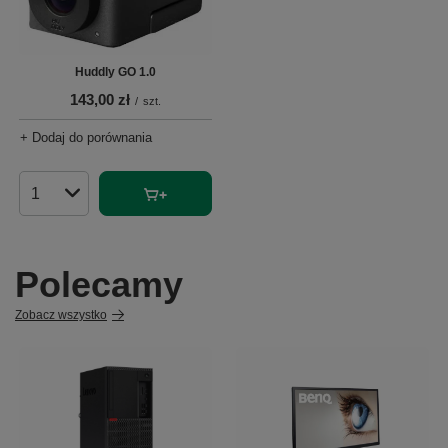
Huddly GO 1.0
143,00 zł
/
szt.
+ Dodaj do porównania
Ilość produktów
Polecamy
Zobacz wszystko