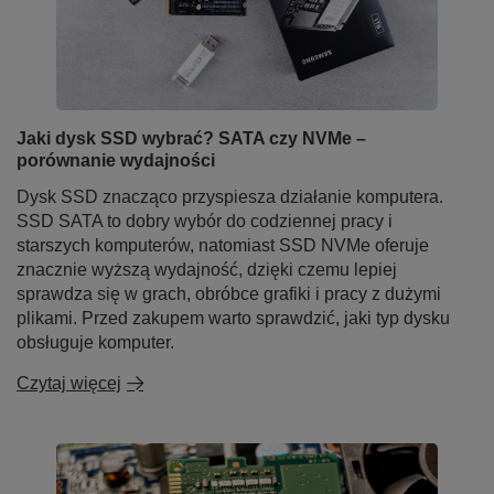
Jaki dysk SSD wybrać? SATA czy NVMe –
porównanie wydajności
Dysk SSD znacząco przyspiesza działanie komputera.
SSD SATA to dobry wybór do codziennej pracy i
starszych komputerów, natomiast SSD NVMe oferuje
znacznie wyższą wydajność, dzięki czemu lepiej
sprawdza się w grach, obróbce grafiki i pracy z dużymi
plikami. Przed zakupem warto sprawdzić, jaki typ dysku
obsługuje komputer.
Czytaj więcej