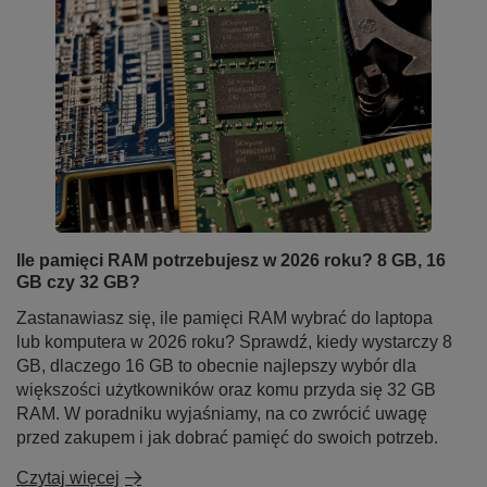
Ile pamięci RAM potrzebujesz w 2026 roku? 8 GB, 16
GB czy 32 GB?
Zastanawiasz się, ile pamięci RAM wybrać do laptopa
lub komputera w 2026 roku? Sprawdź, kiedy wystarczy 8
GB, dlaczego 16 GB to obecnie najlepszy wybór dla
większości użytkowników oraz komu przyda się 32 GB
RAM. W poradniku wyjaśniamy, na co zwrócić uwagę
przed zakupem i jak dobrać pamięć do swoich potrzeb.
Czytaj więcej