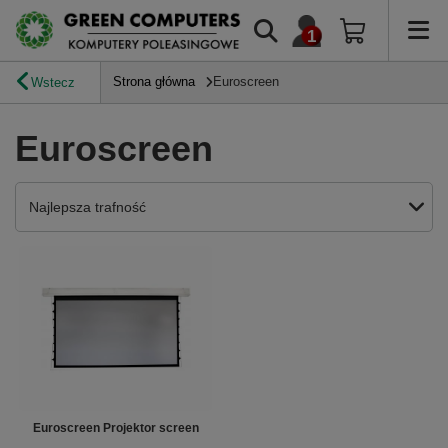
Strona główna
Euroscreen
Wstecz
Euroscreen
Zmień sortowanie
Najlepsza trafność
Euroscreen Projektor screen