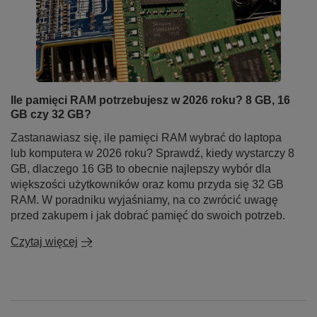
Ile pamięci RAM potrzebujesz w 2026 roku? 8 GB, 16
GB czy 32 GB?
Zastanawiasz się, ile pamięci RAM wybrać do laptopa
lub komputera w 2026 roku? Sprawdź, kiedy wystarczy 8
GB, dlaczego 16 GB to obecnie najlepszy wybór dla
większości użytkowników oraz komu przyda się 32 GB
RAM. W poradniku wyjaśniamy, na co zwrócić uwagę
przed zakupem i jak dobrać pamięć do swoich potrzeb.
Czytaj więcej