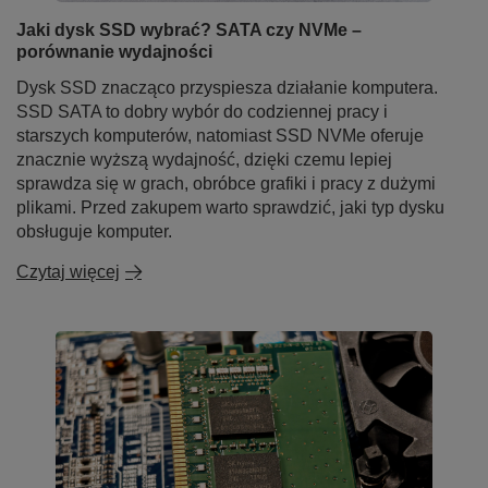
Jaki dysk SSD wybrać? SATA czy NVMe –
porównanie wydajności
Dysk SSD znacząco przyspiesza działanie komputera.
SSD SATA to dobry wybór do codziennej pracy i
starszych komputerów, natomiast SSD NVMe oferuje
znacznie wyższą wydajność, dzięki czemu lepiej
sprawdza się w grach, obróbce grafiki i pracy z dużymi
plikami. Przed zakupem warto sprawdzić, jaki typ dysku
obsługuje komputer.
Czytaj więcej