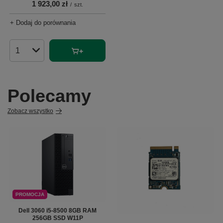
1 923,00 zł
/
szt.
+ Dodaj do porównania
Ilość produktów
Polecamy
Zobacz wszystko
PROMOCJA
Dell 3060 i5-8500 8GB RAM
256GB SSD W11P