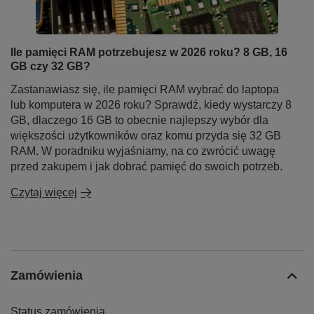
Ile pamięci RAM potrzebujesz w 2026 roku? 8 GB, 16
GB czy 32 GB?
Zastanawiasz się, ile pamięci RAM wybrać do laptopa
lub komputera w 2026 roku? Sprawdź, kiedy wystarczy 8
GB, dlaczego 16 GB to obecnie najlepszy wybór dla
większości użytkowników oraz komu przyda się 32 GB
RAM. W poradniku wyjaśniamy, na co zwrócić uwagę
przed zakupem i jak dobrać pamięć do swoich potrzeb.
Czytaj więcej
Zamówienia
Status zamówienia