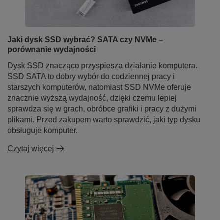
Jaki dysk SSD wybrać? SATA czy NVMe –
porównanie wydajności
Dysk SSD znacząco przyspiesza działanie komputera.
SSD SATA to dobry wybór do codziennej pracy i
starszych komputerów, natomiast SSD NVMe oferuje
znacznie wyższą wydajność, dzięki czemu lepiej
sprawdza się w grach, obróbce grafiki i pracy z dużymi
plikami. Przed zakupem warto sprawdzić, jaki typ dysku
obsługuje komputer.
Czytaj więcej