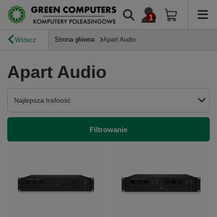
Strona główna
Apart Audio
Wstecz
Apart Audio
Zmień sortowanie
Najlepsza trafność
Filtrowanie