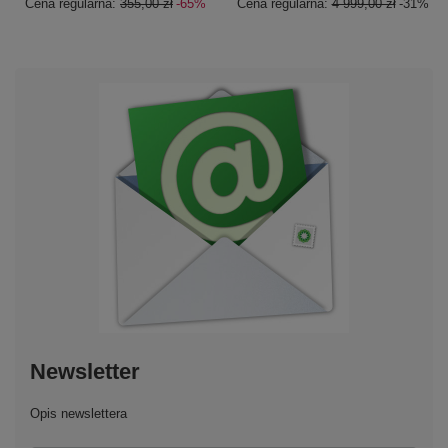
Cena regularna:
355,00 zł
-65%
Cena regularna:
4 999,00 zł
-31%
Newsletter
Opis newslettera