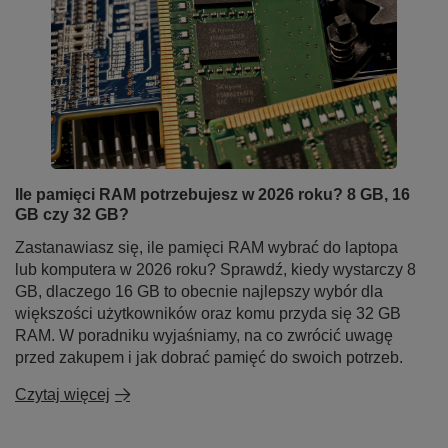
Ile pamięci RAM potrzebujesz w 2026 roku? 8 GB, 16
GB czy 32 GB?
Zastanawiasz się, ile pamięci RAM wybrać do laptopa
lub komputera w 2026 roku? Sprawdź, kiedy wystarczy 8
GB, dlaczego 16 GB to obecnie najlepszy wybór dla
większości użytkowników oraz komu przyda się 32 GB
RAM. W poradniku wyjaśniamy, na co zwrócić uwagę
przed zakupem i jak dobrać pamięć do swoich potrzeb.
Czytaj więcej