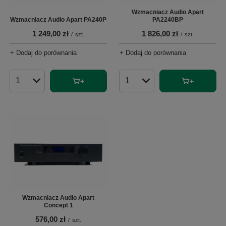
Wzmacniacz Audio Apart
Wzmacniacz Audio Apart PA240P
PA2240BP
1 249,00 zł
1 826,00 zł
/
szt.
/
szt.
+ Dodaj do porównania
+ Dodaj do porównania
Ilość produktów
Ilość produktów
Wzmacniacz Audio Apart
Concept 1
576,00 zł
/
szt.