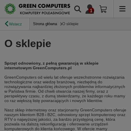
Strona główna
O sklepie
Wstecz
O sklepie
Sprzęt odnowiony, z pełną gwarancją w sklepie
internetowym GreenComputers.pl
GreenComputers od wielu lat oferuje wszechstronne rozwiązania
technologiczne oraz wiedzę branżową, niezbędną do
rozwiązywania najbardziej złożonych problemów informatycznych
w Państwa firmie. Od chwili otwarcia naszej firmy, oraz z
perspektywy czasu, z dumą stwierdzamy, że każdego roku mamy
co raz większą listę powracających i nowych klientów.
​Nasz sklep internetowy oraz stacjonarny GreenComputers oferuje
naszym klientom B2B i B2C, odnowiony sprzęt komputerowy oraz
RTV o najwyższej jakości, za bardzo przystępną cenę, która
pozwala na dalszą rekonfigurację i oferowanie urządzeń
komputerowych do klienta końcowego. W ofercie mamy