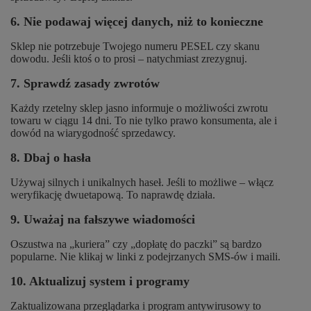
6. Nie podawaj więcej danych, niż to konieczne
Sklep nie potrzebuje Twojego numeru PESEL czy skanu
dowodu. Jeśli ktoś o to prosi – natychmiast zrezygnuj.
7. Sprawdź zasady zwrotów
Każdy rzetelny sklep jasno informuje o możliwości zwrotu
towaru w ciągu 14 dni. To nie tylko prawo konsumenta, ale i
dowód na wiarygodność sprzedawcy.
8. Dbaj o hasła
Używaj silnych i unikalnych haseł. Jeśli to możliwe – włącz
weryfikację dwuetapową. To naprawdę działa.
9. Uważaj na fałszywe wiadomości
Oszustwa na „kuriera” czy „dopłatę do paczki” są bardzo
popularne. Nie klikaj w linki z podejrzanych SMS-ów i maili.
10. Aktualizuj system i programy
Zaktualizowana przeglądarka i program antywirusowy to