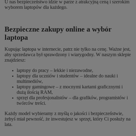
U nas bezpieczeństwo idzie w parze z atrakcyjną ceną i szerokim
wyborem laptopów dla każdego.
Bezpieczne zakupy online a wybór
laptopa
Kupując laptopa w internecie, patrz nie tylko na cenę. Ważne jest,
aby sprzedawca był sprawdzony i wiarygodny. W naszym sklepie
znajdziesz:
laptopy do pracy – lekkie i niezawodne,
laptopy dla uczniów i studentów – idealne do nauki i
multimediów,
laptopy gamingowe – z mocnymi kartami graficznymi i
dużą ilością RAM,
sprzęt dla profesjonalistów – dla grafików, programistów i
twórców treści.
Każdy model wybieramy z myślą o jakości i bezpieczeństwie,
żebyś miał pewność, że inwestujesz w sprzęt, który Ci posłuży na
lata.