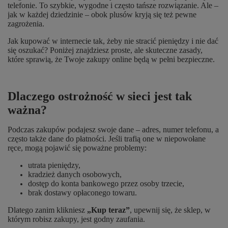
telefonie. To szybkie, wygodne i często tańsze rozwiązanie. Ale –
jak w każdej dziedzinie – obok plusów kryją się też pewne
zagrożenia.
Jak kupować w internecie tak, żeby nie stracić pieniędzy i nie dać
się oszukać? Poniżej znajdziesz proste, ale skuteczne zasady,
które sprawią, że Twoje zakupy online będą w pełni bezpieczne.
Dlaczego ostrożność w sieci jest tak
ważna?
Podczas zakupów podajesz swoje dane – adres, numer telefonu, a
często także dane do płatności. Jeśli trafią one w niepowołane
ręce, mogą pojawić się poważne problemy:
utrata pieniędzy,
kradzież danych osobowych,
dostęp do konta bankowego przez osoby trzecie,
brak dostawy opłaconego towaru.
Dlatego zanim klikniesz
„Kup teraz”
, upewnij się, że sklep, w
którym robisz zakupy, jest godny zaufania.