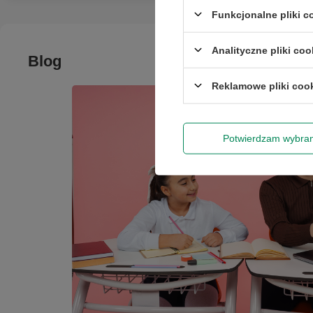
Funkcjonalne pliki 
Analityczne pliki coo
Blog
Reklamowe pliki coo
Potwierdzam wybra