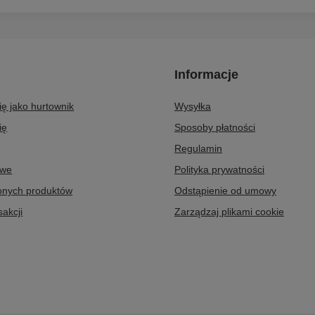
Informacje
się jako hurtownik
Wysyłka
ię
Sposoby płatności
Regulamin
owe
Polityka prywatności
ionych produktów
Odstąpienie od umowy
sakcji
Zarządzaj plikami cookie