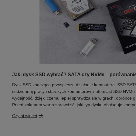
Jaki dysk SSD wybrać? SATA czy NVMe – porównanie
Dysk SSD znacząco przyspiesza działanie komputera. SSD SATA
codziennej pracy i starszych komputerów, natomiast SSD NVMe 
wydajność, dzięki czemu lepiej sprawdza się w grach, obróbce gra
Przed zakupem warto sprawdzić, jaki typ dysku obsługuje kompu
Czytaj więcej