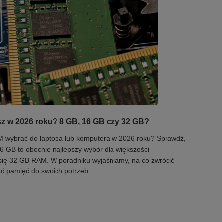
sz w 2026 roku? 8 GB, 16 GB czy 32 GB?
AM wybrać do laptopa lub komputera w 2026 roku? Sprawdź,
6 GB to obecnie najlepszy wybór dla większości
się 32 GB RAM. W poradniku wyjaśniamy, na co zwrócić
ć pamięć do swoich potrzeb.