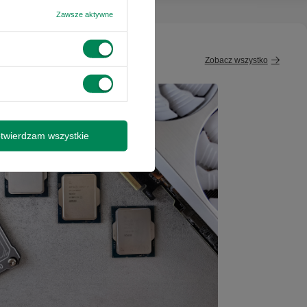
Zawsze aktywne
Zobacz wszystko
twierdzam wszystkie