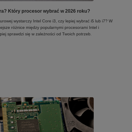
biura? Który procesor wybrać w 2026 roku?
urowej wystarczy Intel Core i3, czy lepiej wybrać i5 lub i7? W
ejsze różnice między popularnymi procesorami Intel i
iej sprawdzi się w zależności od Twoich potrzeb.