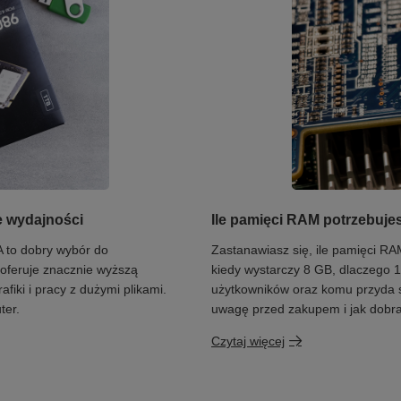
 wydajności
Ile pamięci RAM potrzebuje
 to dobry wybór do
Zastanawiasz się, ile pamięci R
oferuje znacznie wyższą
kiedy wystarczy 8 GB, dlaczego 1
fiki i pracy z dużymi plikami.
użytkowników oraz komu przyda 
ter.
uwagę przed zakupem i jak dobra
Czytaj więcej