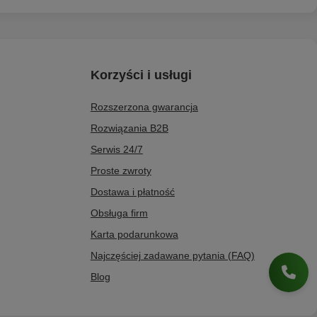
Korzyści i usługi
Rozszerzona gwarancja
Rozwiązania B2B
Serwis 24/7
Proste zwroty
Dostawa i płatność
Obsługa firm
Karta podarunkowa
Najczęściej zadawane pytania (FAQ)
Blog