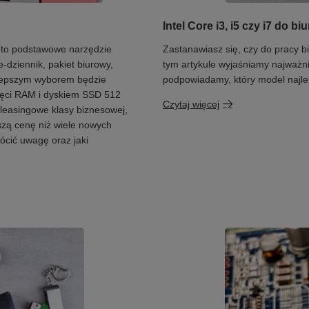
Intel Core i3, i5 czy i7 do 
 to podstawowe narzędzie
Zastanawiasz się, czy do pracy bi
dziennik, pakiet biurowy,
tym artykule wyjaśniamy najważni
ajlepszym wyborem będzie
podpowiadamy, który model najlep
ięci RAM i dyskiem SSD 512
Czytaj więcej
leasingowe klasy biznesowej,
jszą cenę niż wiele nowych
ócić uwagę oraz jaki