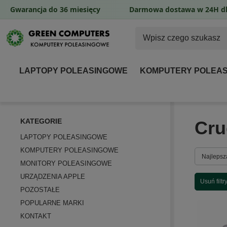
Gwarancja do 36 miesięcy
Darmowa dostawa w 24H dl
LAPTOPY POLEASINGOWE
KOMPUTERY POLEA
KATEGORIE
Cru
LAPTOPY POLEASINGOWE
KOMPUTERY POLEASINGOWE
Zmień so
Najlepsz
MONITORY POLEASINGOWE
URZĄDZENIA APPLE
Usuń filtr
POZOSTAŁE
POPULARNE MARKI
KONTAKT