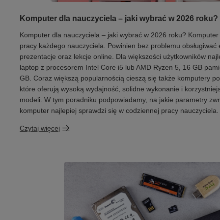
Komputer dla nauczyciela – jaki wybrać w 2026 roku?
Komputer dla nauczyciela – jaki wybrać w 2026 roku? Komputer
pracy każdego nauczyciela. Powinien bez problemu obsługiwać e-
prezentacje oraz lekcje online. Dla większości użytkowników n
laptop z procesorem Intel Core i5 lub AMD Ryzen 5, 16 GB pam
GB. Coraz większą popularnością cieszą się także komputery po
które oferują wysoką wydajność, solidne wykonanie i korzystnie
modeli. W tym poradniku podpowiadamy, na jakie parametry zwr
komputer najlepiej sprawdzi się w codziennej pracy nauczyciela.
Czytaj więcej