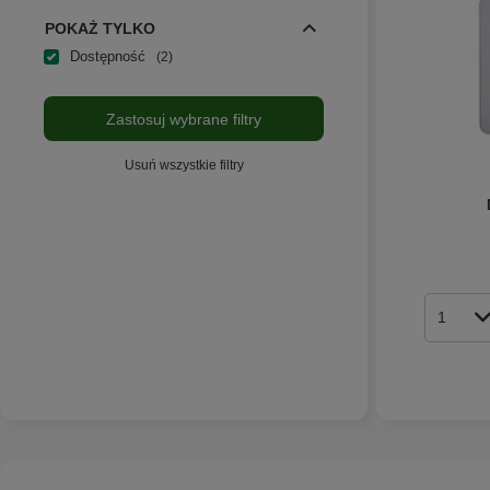
POKAŻ TYLKO
Dostępność
2
Zastosuj wybrane filtry
Usuń wszystkie filtry
Ilość p