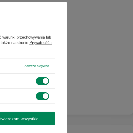
ć warunki przechowywania lub
 także na stronie
Prywatność i
Zawsze aktywne
twierdzam wszystkie