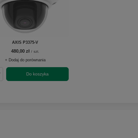
AXIS P3375-V
480,00 zł
/
szt.
+ Dodaj do porównania
Do koszyka
roduktów