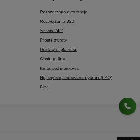
Rozszerzona gwarancja
Rozwiązania B2B
Serwis 24/7
Proste zwroty
Dostawa i płatność
Obsługa firm
Karta podarunkowa
Najczęściej zadawane pytania (FAQ)
Blog