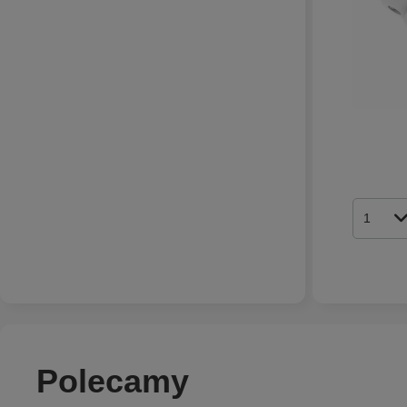
Ilość p
Polecamy