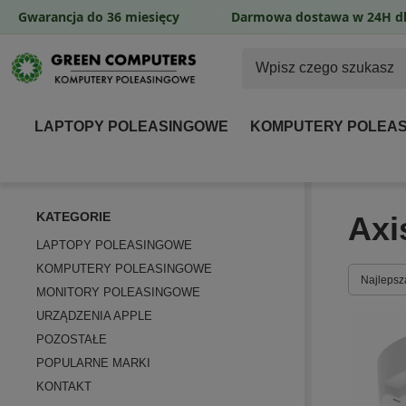
Gwarancja do 36 miesięcy
Darmowa dostawa w 24H dl
LAPTOPY POLEASINGOWE
KOMPUTERY POLEA
KATEGORIE
Axi
LAPTOPY POLEASINGOWE
KOMPUTERY POLEASINGOWE
Zmień so
Najlepsz
MONITORY POLEASINGOWE
URZĄDZENIA APPLE
POZOSTAŁE
POPULARNE MARKI
KONTAKT