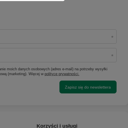
ie moich danych osobowych (adres e-mail) na potrzeby wysyłki
lową (marketing). Więcej w
polityce prywatności.
Zapisz się do newslettera
Korzyści i usługi