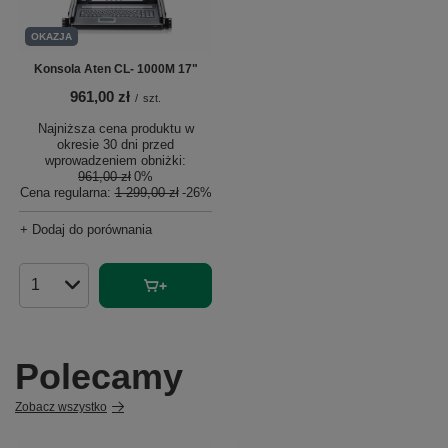
OKAZJA
Konsola Aten CL- 1000M 17"
961,00 zł
/
szt.
Najniższa cena produktu w
okresie 30 dni przed
wprowadzeniem obniżki:
961,00 zł
0%
Cena regularna:
1 299,00 zł
-26%
+ Dodaj do porównania
Ilość produktów
Polecamy
Zobacz wszystko