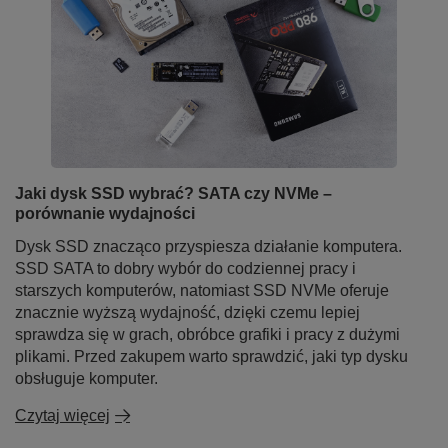
Jaki dysk SSD wybrać? SATA czy NVMe –
porównanie wydajności
Dysk SSD znacząco przyspiesza działanie komputera.
SSD SATA to dobry wybór do codziennej pracy i
starszych komputerów, natomiast SSD NVMe oferuje
znacznie wyższą wydajność, dzięki czemu lepiej
sprawdza się w grach, obróbce grafiki i pracy z dużymi
plikami. Przed zakupem warto sprawdzić, jaki typ dysku
obsługuje komputer.
Czytaj więcej