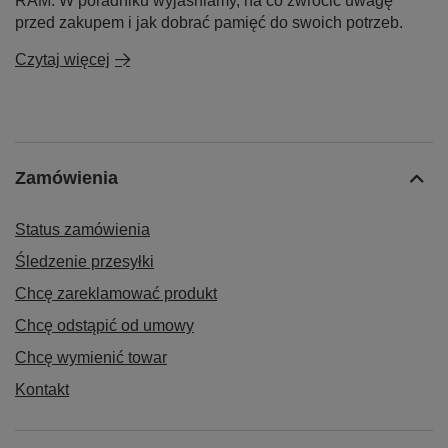
RAM. W poradniku wyjaśniamy, na co zwrócić uwagę
przed zakupem i jak dobrać pamięć do swoich potrzeb.
Czytaj więcej
Zamówienia
Status zamówienia
Śledzenie przesyłki
Chcę zareklamować produkt
Chcę odstąpić od umowy
Chcę wymienić towar
Kontakt