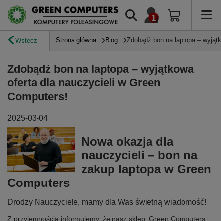
Strona główna
Blog
Zdobądź bon na laptopa – wyjątk
Wstecz
Zdobądź bon na laptopa – wyjątkowa
oferta dla nauczycieli w Green
Computers!
2025-03-04
Nowa okazja dla
nauczycieli – bon na
zakup laptopa w Green
Computers
Drodzy Nauczyciele, mamy dla Was świetną wiadomość!
Z przyjemnością informujemy, że nasz sklep, Green Computers,