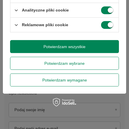
Analityczne pliki cookie
Reklamowe pliki cookie
Potwierdzam wszystkie
Potwierdzam wybrane
Newsletter
Potwierdzam wymagane
Opis newslettera
Podaj swoje imię
Podaj swój adres e-mail