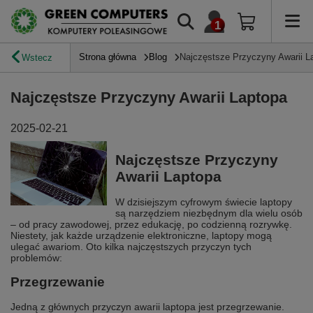
Strona główna
Blog
Najczęstsze Przyczyny Awarii L
Wstecz
Najczęstsze Przyczyny Awarii Laptopa
2025-02-21
Najczęstsze Przyczyny
Awarii Laptopa
W dzisiejszym cyfrowym świecie laptopy
są narzędziem niezbędnym dla wielu osób
– od pracy zawodowej, przez edukację, po codzienną rozrywkę.
Niestety, jak każde urządzenie elektroniczne, laptopy mogą
ulegać awariom. Oto kilka najczęstszych przyczyn tych
problemów:
Przegrzewanie
Jedną z głównych przyczyn awarii laptopa jest przegrzewanie.