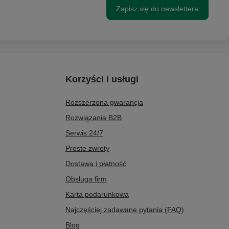
Zapisz się do newslettera
Korzyści i usługi
Rozszerzona gwarancja
Rozwiązania B2B
Serwis 24/7
Proste zwroty
Dostawa i płatność
Obsługa firm
Karta podarunkowa
Najczęściej zadawane pytania (FAQ)
Blog