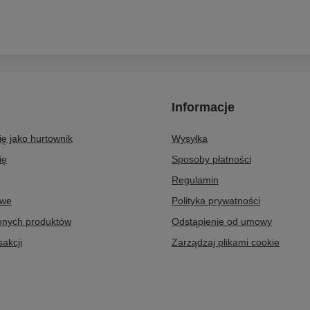
Informacje
się jako hurtownik
Wysyłka
ię
Sposoby płatności
Regulamin
owe
Polityka prywatności
ionych produktów
Odstąpienie od umowy
sakcji
Zarządzaj plikami cookie