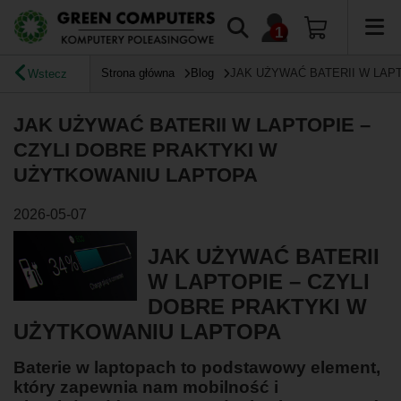
Strona główna
Blog
JAK UŻYWAĆ BATERII W LAP
Wstecz
JAK UŻYWAĆ BATERII W LAPTOPIE –
CZYLI DOBRE PRAKTYKI W
UŻYTKOWANIU LAPTOPA
2026-05-07
JAK UŻYWAĆ BATERII
W LAPTOPIE – CZYLI
DOBRE PRAKTYKI W
UŻYTKOWANIU LAPTOPA
Baterie w laptopach to podstawowy element,
który zapewnia nam mobilność i