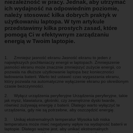
niezależność w pracy. Jednak, aby utrzymać
ich wydajność na odpowiednim poziomie,
należy stosować kilka dobrych praktyk w
użytkowaniu laptopa. W tym artykule
przedstawimy kilka prostych zasad, które
pomogą Ci w efektywnym zarządzaniu
energią w Twoim laptopie.
1. Zmniejsz jasność ekranu Jasność ekranu to jeden z
największych pochłaniaczy energii w laptopach. Zmniejszenie
jasności ekranu może znacznie zmniejszyć zużycie energii, co
pozwala na dłuższe użytkowanie laptopa bez konieczności
ładowania baterii. Warto też ustawić czas wygaszania ekranu,
który pozwala na automatyczne wyłączenie ekranu po określonym
czasie bezczynności.
2. Wyłącz urządzenia peryferyjne Urządzenia peryferyjne, takie
jak mysz, klawiatura, głośniki, czy zewnętrzne dyski twarde,
również zużywają energię z baterii. Dlatego warto wyłączyć te
urządzenia, gdy nie są potrzebne, aby oszczędzić energię.
3. Unikaj ekstremalnych temperatur Wysoka lub niska
temperatura może mieć negatywny wpływ na wydajność baterii w
laptopie. Dlatego ważne jest, aby unikać ekstremalnych