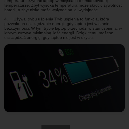
temperatur i trzymać laptop w miejscach o umiarkowanej
temperaturze. Zbyt wysoka temperatura może skrócić żywotność
baterii, a zbyt niska może wpłynąć na jej wydajność.
4. Używaj trybu uśpienia Tryb uśpienia to funkcja, która
pozwala na oszczędzanie energii, gdy laptop jest w stanie
bezczynności. W tym trybie laptop przechodzi w stan uśpienia, w
którym zużywa minimalną ilość energii. Dzięki temu możesz
oszczędzać energię, gdy laptop nie jest w użyciu.