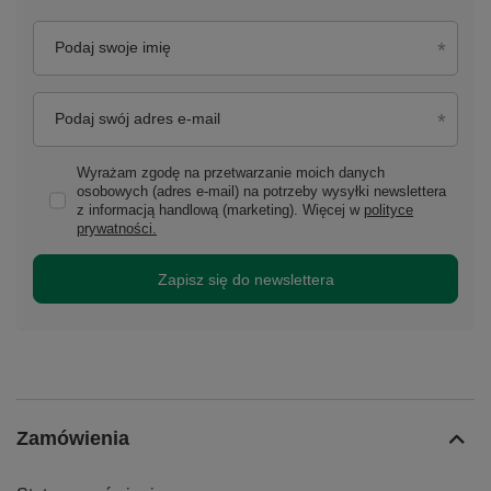
Podaj swoje imię
Podaj swój adres e-mail
Wyrażam zgodę na przetwarzanie moich danych
osobowych (adres e-mail) na potrzeby wysyłki newslettera
z informacją handlową (marketing). Więcej w
polityce
prywatności.
Zapisz się do newslettera
Zamówienia