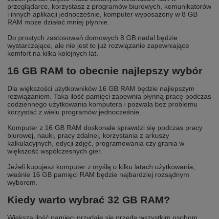
przeglądarce, korzystasz z programów biurowych, komunikatorów
i innych aplikacji jednocześnie, komputer wyposażony w 8 GB
RAM może działać mniej płynnie.
Do prostych zastosowań domowych 8 GB nadal będzie
wystarczające, ale nie jest to już rozwiązanie zapewniające
komfort na kilka kolejnych lat.
16 GB RAM to obecnie najlepszy wybór
Dla większości użytkowników 16 GB RAM będzie najlepszym
rozwiązaniem. Taka ilość pamięci zapewnia płynną pracę podczas
codziennego użytkowania komputera i pozwala bez problemu
korzystać z wielu programów jednocześnie.
Komputer z 16 GB RAM doskonale sprawdzi się podczas pracy
biurowej, nauki, pracy zdalnej, korzystania z arkuszy
kalkulacyjnych, edycji zdjęć, programowania czy grania w
większość współczesnych gier.
Jeżeli kupujesz komputer z myślą o kilku latach użytkowania,
właśnie 16 GB pamięci RAM będzie najbardziej rozsądnym
wyborem.
Kiedy warto wybrać 32 GB RAM?
Większa ilość pamięci przydaje się przede wszystkim osobom