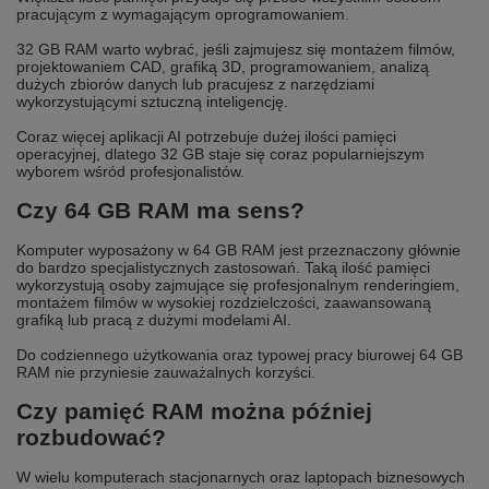
pracującym z wymagającym oprogramowaniem.
32 GB RAM warto wybrać, jeśli zajmujesz się montażem filmów,
projektowaniem CAD, grafiką 3D, programowaniem, analizą
dużych zbiorów danych lub pracujesz z narzędziami
wykorzystującymi sztuczną inteligencję.
Coraz więcej aplikacji AI potrzebuje dużej ilości pamięci
operacyjnej, dlatego 32 GB staje się coraz popularniejszym
wyborem wśród profesjonalistów.
Czy 64 GB RAM ma sens?
Komputer wyposażony w 64 GB RAM jest przeznaczony głównie
do bardzo specjalistycznych zastosowań. Taką ilość pamięci
wykorzystują osoby zajmujące się profesjonalnym renderingiem,
montażem filmów w wysokiej rozdzielczości, zaawansowaną
grafiką lub pracą z dużymi modelami AI.
Do codziennego użytkowania oraz typowej pracy biurowej 64 GB
RAM nie przyniesie zauważalnych korzyści.
Czy pamięć RAM można później
rozbudować?
W wielu komputerach stacjonarnych oraz laptopach biznesowych