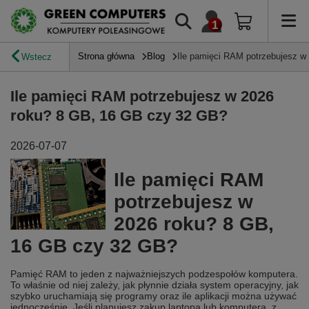
Strona główna
Blog
Ile pamięci RAM potrzebujesz w
Wstecz
Ile pamięci RAM potrzebujesz w 2026
roku? 8 GB, 16 GB czy 32 GB?
2026-07-07
Ile pamięci RAM
potrzebujesz w
2026 roku? 8 GB,
16 GB czy 32 GB?
Pamięć RAM to jeden z najważniejszych podzespołów komputera.
To właśnie od niej zależy, jak płynnie działa system operacyjny, jak
szybko uruchamiają się programy oraz ile aplikacji można używać
jednocześnie. Jeśli planujesz zakup laptopa lub komputera, z