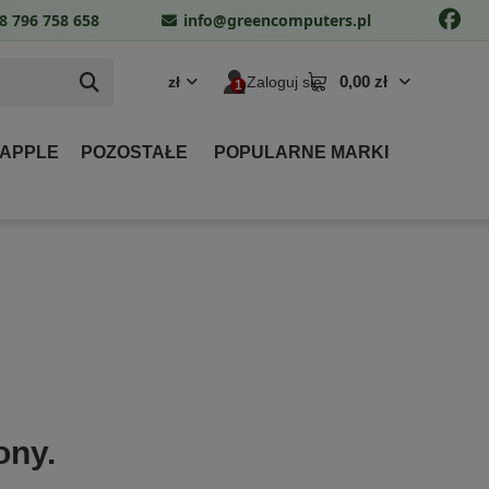
8 796 758 658
info@greencomputers.pl
0,00 zł
zł
Zaloguj się
 APPLE
POZOSTAŁE
POPULARNE MARKI
ony.