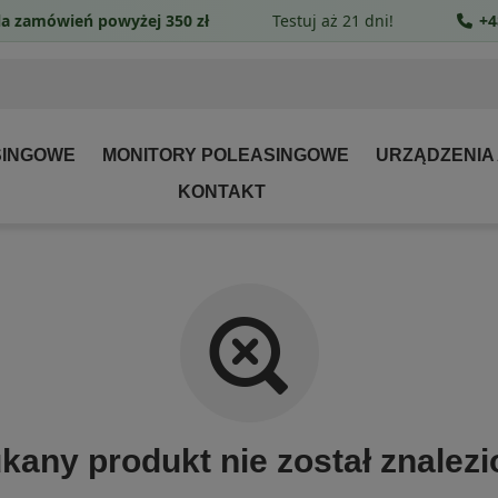
a zamówień powyżej 350 zł
Testuj aż 21 dni!
+4
SINGOWE
MONITORY POLEASINGOWE
URZĄDZENIA
KONTAKT
kany produkt nie został znalezi